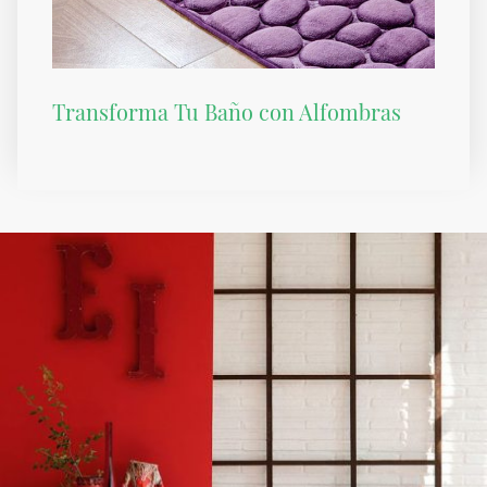
Transforma Tu Baño con Alfombras