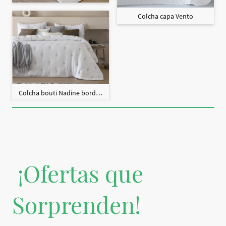
Colcha capa Vento
Colcha bouti Nadine bordado + fundas cojín
¡Ofertas que
Sorprenden!