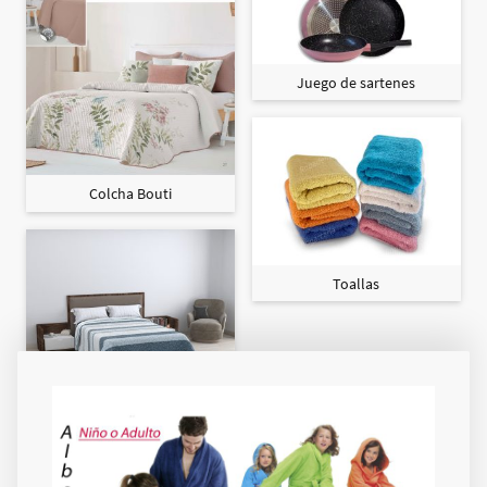
Juego de sartenes
Colcha Bouti
Toallas
Colcha Maxi