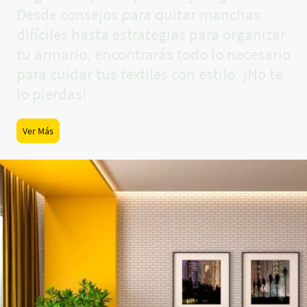
Desde consejos para quitar manchas
difíciles hasta estrategias para organizar
tu armario, encontrarás todo lo necesario
para cuidar tus textiles con estilo. ¡No te
lo pierdas!
Ver Más