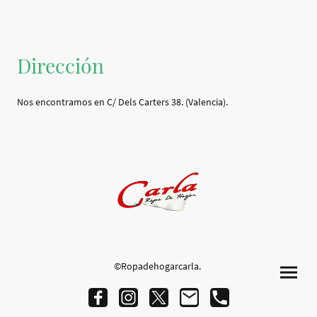
Dirección
Nos encontramos en C/ Dels Carters 38. (Valencia).
©Ropadehogarcarla.