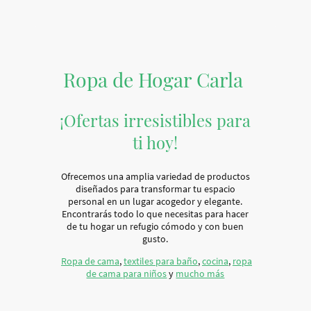
Ropa de Hogar Carla
¡Ofertas irresistibles para
ti hoy!
Ofrecemos una amplia variedad de productos
diseñados para transformar tu espacio
personal en un lugar acogedor y elegante.
Encontrarás todo lo que necesitas para hacer
de tu hogar un refugio cómodo y con buen
gusto.
Ropa de cama
,
textiles para baño
,
cocina
,
ropa
de cama para niños
y
mucho más