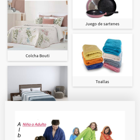
Juego de sartenes
Colcha Bouti
Toallas
Colcha Maxi