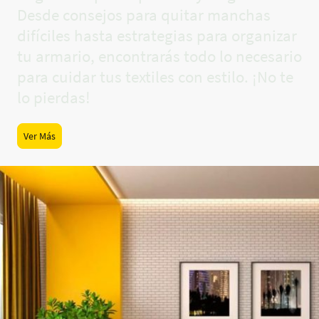
Desde consejos para quitar manchas
difíciles hasta estrategias para organizar
tu armario, encontrarás todo lo necesario
para cuidar tus textiles con estilo. ¡No te
lo pierdas!
Ver Más