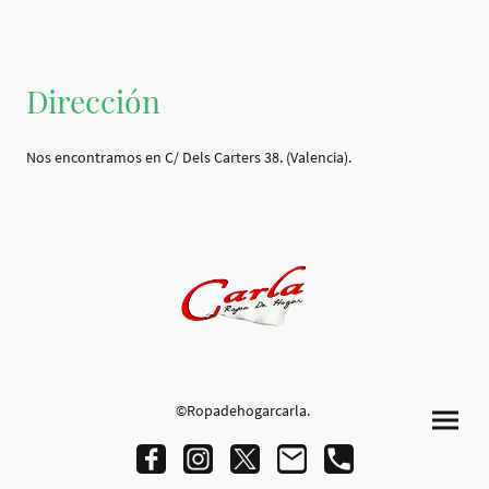
Dirección
Nos encontramos en C/ Dels Carters 38. (Valencia).
©Ropadehogarcarla.