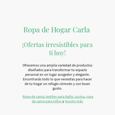
Ropa de Hogar Carla
¡Ofertas irresistibles para
ti hoy!
Ofrecemos una amplia variedad de productos
diseñados para transformar tu espacio
personal en un lugar acogedor y elegante.
Encontrarás todo lo que necesitas para hacer
de tu hogar un refugio cómodo y con buen
gusto.
Ropa de cama
,
textiles para baño
,
cocina
,
ropa
de cama para niños
y
mucho más