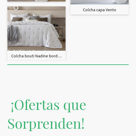
Colcha capa Vento
Colcha bouti Nadine bordado + fundas cojín
¡Ofertas que
Sorprenden!