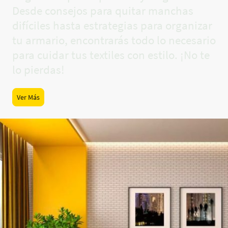
Desde consejos para quitar manchas
difíciles hasta estrategias para organizar
tu armario, encontrarás todo lo necesario
para cuidar tus textiles con estilo. ¡No te
lo pierdas!
Ver Más