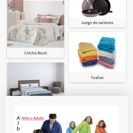
Juego de sartenes
Colcha Bouti
Toallas
Colcha Maxi