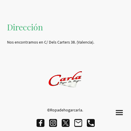
Dirección
Nos encontramos en C/ Dels Carters 38. (Valencia).
©Ropadehogarcarla.