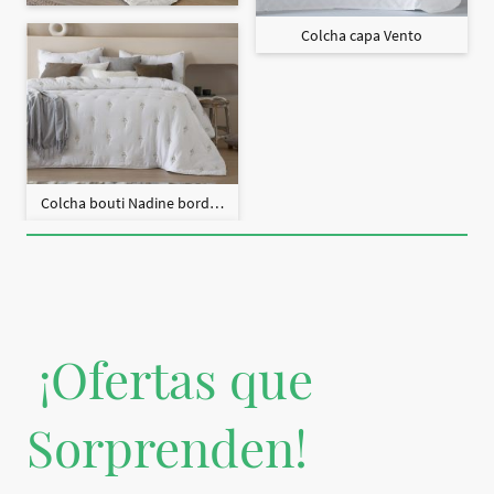
Colcha capa Vento
Colcha bouti Nadine bordado + fundas cojín
¡Ofertas que
Sorprenden!