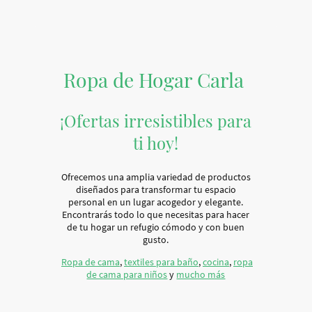
Ropa de Hogar Carla
¡Ofertas irresistibles para
ti hoy!
Ofrecemos una amplia variedad de productos
diseñados para transformar tu espacio
personal en un lugar acogedor y elegante.
Encontrarás todo lo que necesitas para hacer
de tu hogar un refugio cómodo y con buen
gusto.
Ropa de cama
,
textiles para baño
,
cocina
,
ropa
de cama para niños
y
mucho más