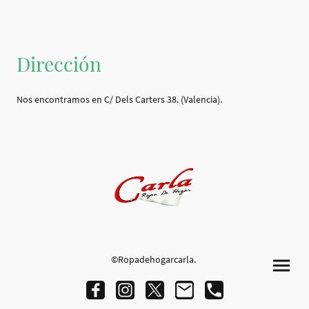
Dirección
Nos encontramos en C/ Dels Carters 38. (Valencia).
©Ropadehogarcarla.