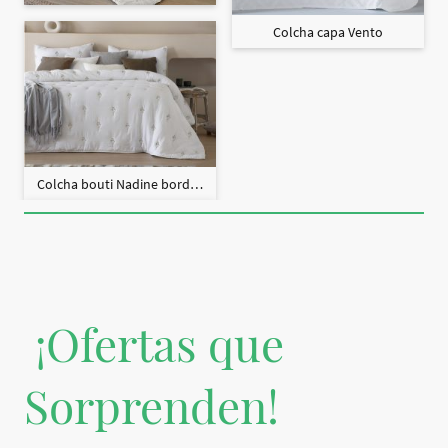
Colcha capa Vento
Colcha bouti Nadine bordado + fundas cojín
¡Ofertas que
Sorprenden!