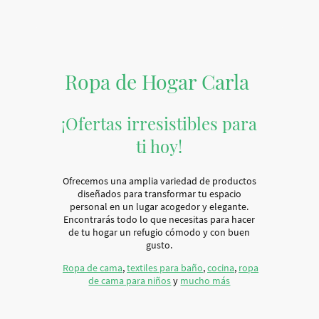
Ropa de Hogar Carla
¡Ofertas irresistibles para
ti hoy!
Ofrecemos una amplia variedad de productos
diseñados para transformar tu espacio
personal en un lugar acogedor y elegante.
Encontrarás todo lo que necesitas para hacer
de tu hogar un refugio cómodo y con buen
gusto.
Ropa de cama
,
textiles para baño
,
cocina
,
ropa
de cama para niños
y
mucho más