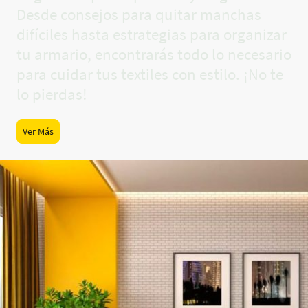
Desde consejos para quitar manchas
difíciles hasta estrategias para organizar
tu armario, encontrarás todo lo necesario
para cuidar tus textiles con estilo. ¡No te
lo pierdas!
Ver Más