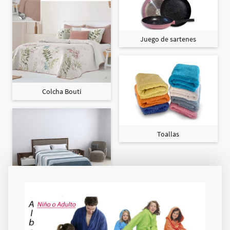
Juego de sartenes
Colcha Bouti
Toallas
Colcha Maxi