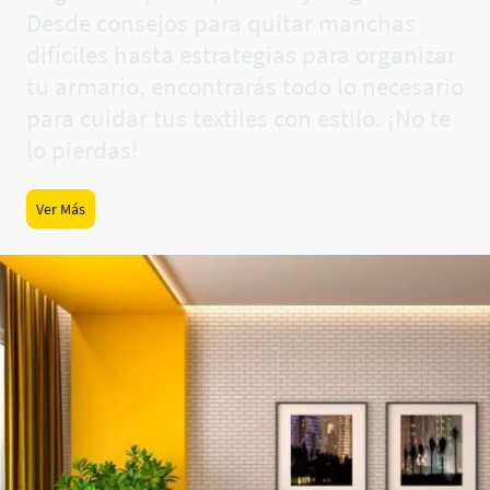
Desde consejos para quitar manchas
difíciles hasta estrategias para organizar
tu armario, encontrarás todo lo necesario
para cuidar tus textiles con estilo. ¡No te
lo pierdas!
Ver Más