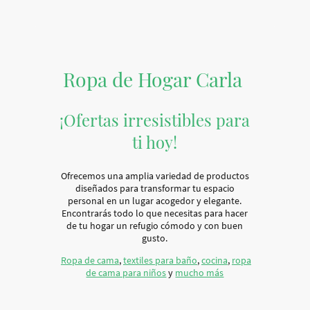
Ropa de Hogar Carla
¡Ofertas irresistibles para
ti hoy!
Ofrecemos una amplia variedad de productos
diseñados para transformar tu espacio
personal en un lugar acogedor y elegante.
Encontrarás todo lo que necesitas para hacer
de tu hogar un refugio cómodo y con buen
gusto.
Ropa de cama
,
textiles para baño
,
cocina
,
ropa
de cama para niños
y
mucho más