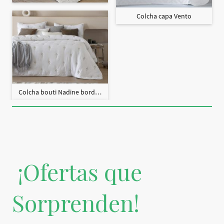
Colcha capa Vento
Colcha bouti Nadine bordado + fundas cojín
¡Ofertas que
Sorprenden!