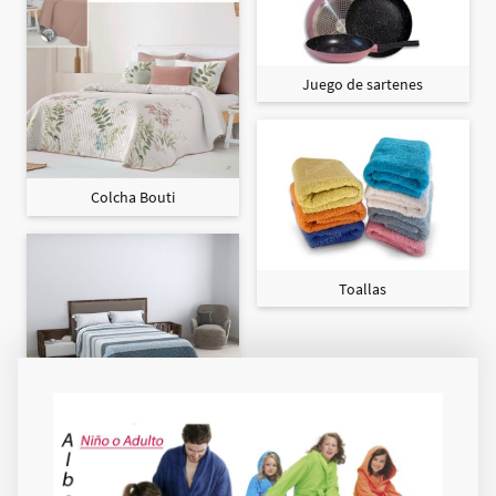
Juego de sartenes
Colcha Bouti
Toallas
Colcha Maxi