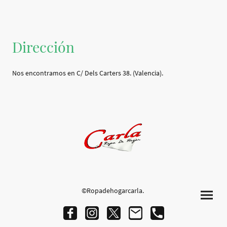
Dirección
Nos encontramos en C/ Dels Carters 38. (Valencia).
©Ropadehogarcarla.