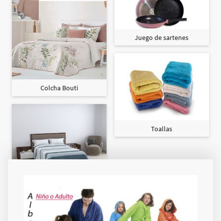
Juego de sartenes
Colcha Bouti
Toallas
Colcha Maxi