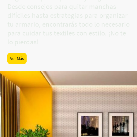
Desde consejos para quitar manchas
difíciles hasta estrategias para organizar
tu armario, encontrarás todo lo necesario
para cuidar tus textiles con estilo. ¡No te
lo pierdas!
Ver Más