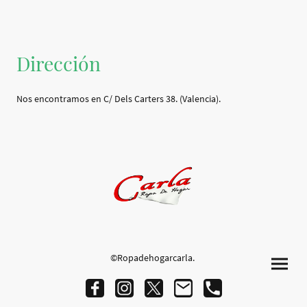
Dirección
Nos encontramos en C/ Dels Carters 38. (Valencia).
©Ropadehogarcarla.