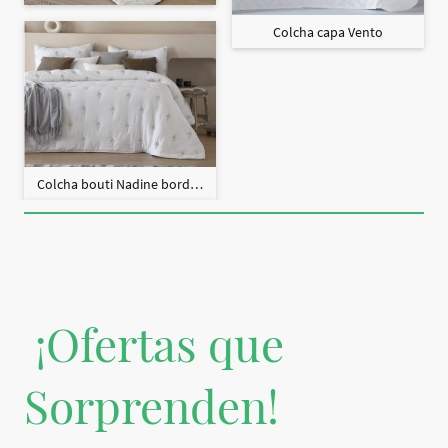
Colcha capa Vento
Colcha bouti Nadine bordado + fundas cojín
¡Ofertas que
Sorprenden!