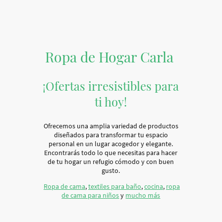
Ropa de Hogar Carla
¡Ofertas irresistibles para
ti hoy!
Ofrecemos una amplia variedad de productos
diseñados para transformar tu espacio
personal en un lugar acogedor y elegante.
Encontrarás todo lo que necesitas para hacer
de tu hogar un refugio cómodo y con buen
gusto.
Ropa de cama
,
textiles para baño
,
cocina
,
ropa
de cama para niños
y
mucho más