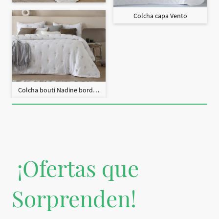
Colcha capa Vento
Colcha bouti Nadine bordado + fundas cojín
¡Ofertas que
Sorprenden!