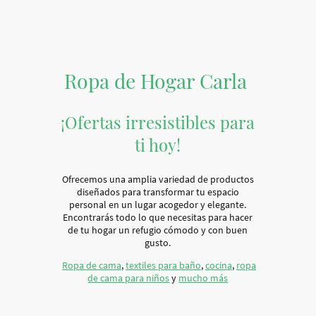
Ropa de Hogar Carla
¡Ofertas irresistibles para
ti hoy!
Ofrecemos una amplia variedad de productos
diseñados para transformar tu espacio
personal en un lugar acogedor y elegante.
Encontrarás todo lo que necesitas para hacer
de tu hogar un refugio cómodo y con buen
gusto.
Ropa de cama
,
textiles para baño
,
cocina
,
ropa
de cama para niños
y
mucho más