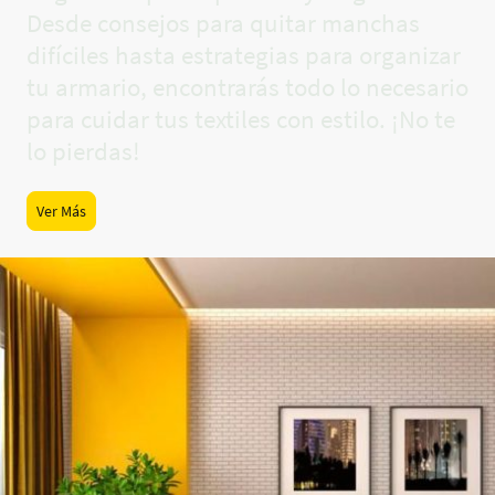
Desde consejos para quitar manchas
difíciles hasta estrategias para organizar
tu armario, encontrarás todo lo necesario
para cuidar tus textiles con estilo. ¡No te
lo pierdas!
Ver Más