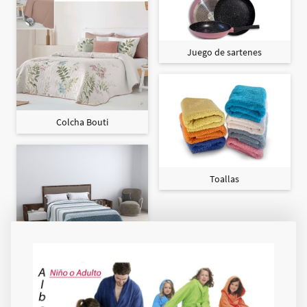
Juego de sartenes
Colcha Bouti
Toallas
Colcha Maxi