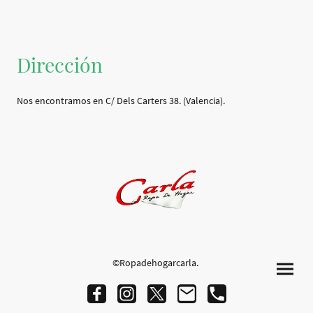
Dirección
Nos encontramos en C/ Dels Carters 38. (Valencia).
©Ropadehogarcarla.