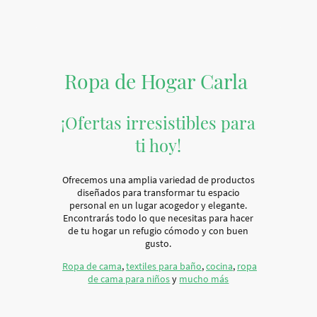
Ropa de Hogar Carla
¡Ofertas irresistibles para
ti hoy!
Ofrecemos una amplia variedad de productos
diseñados para transformar tu espacio
personal en un lugar acogedor y elegante.
Encontrarás todo lo que necesitas para hacer
de tu hogar un refugio cómodo y con buen
gusto.
Ropa de cama
,
textiles para baño
,
cocina
,
ropa
de cama para niños
y
mucho más