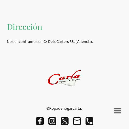
Dirección
Nos encontramos en C/ Dels Carters 38. (Valencia).
©Ropadehogarcarla.