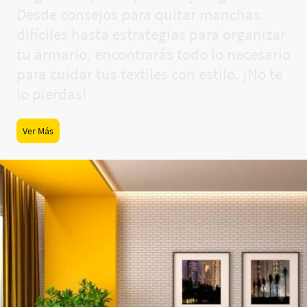
Desde consejos para quitar manchas
difíciles hasta estrategias para organizar
tu armario, encontrarás todo lo necesario
para cuidar tus textiles con estilo. ¡No te
lo pierdas!
Ver Más