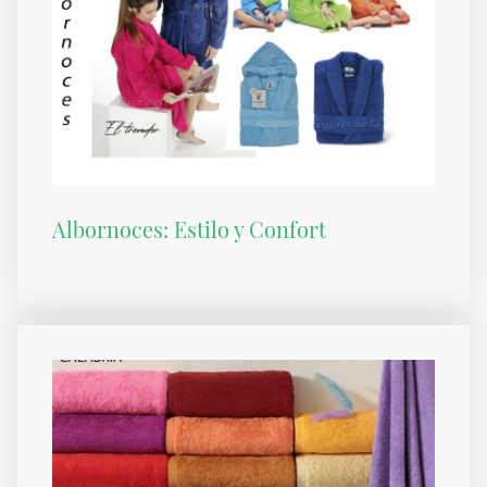
Albornoces: Estilo y Confort