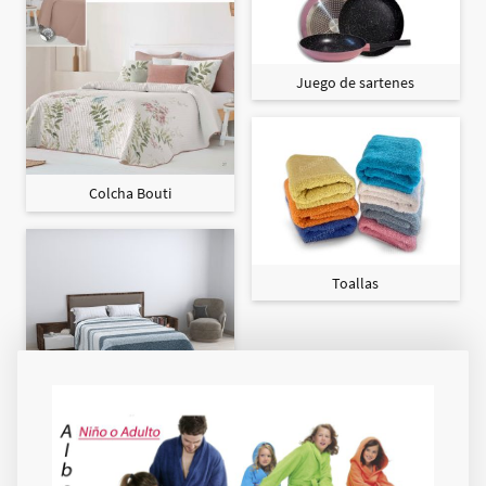
Juego de sartenes
Colcha Bouti
Toallas
Colcha Maxi