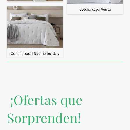
Colcha capa Vento
Colcha bouti Nadine bordado + fundas cojín
¡Ofertas que
Sorprenden!