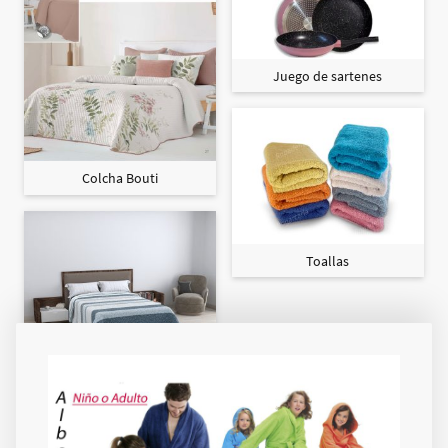
Juego de sartenes
Colcha Bouti
Toallas
Colcha Maxi