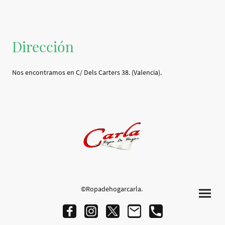
Dirección
Nos encontramos en C/ Dels Carters 38. (Valencia).
©Ropadehogarcarla.