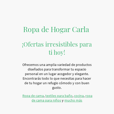
Ropa de Hogar Carla
¡Ofertas irresistibles para
ti hoy!
Ofrecemos una amplia variedad de productos
diseñados para transformar tu espacio
personal en un lugar acogedor y elegante.
Encontrarás todo lo que necesitas para hacer
de tu hogar un refugio cómodo y con buen
gusto.
Ropa de cama
,
textiles para baño
,
cocina
,
ropa
de cama para niños
y
mucho más