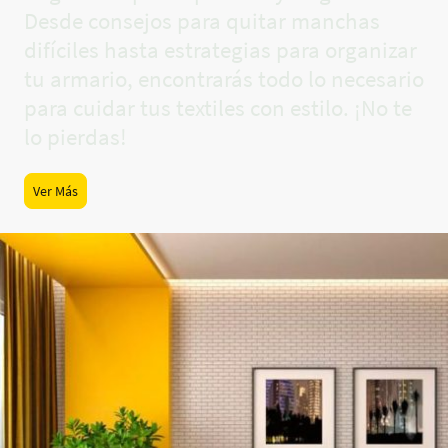
Desde consejos para quitar manchas
difíciles hasta estrategias para organizar
tu armario, encontrarás todo lo necesario
para cuidar tus textiles con estilo. ¡No te
lo pierdas!
Ver Más