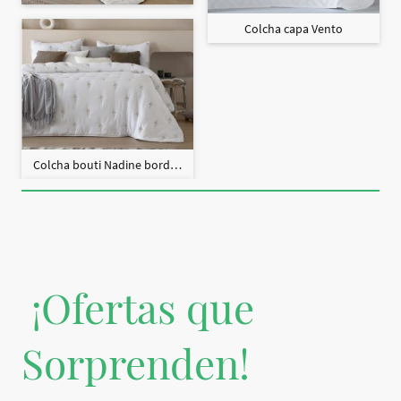
Colcha capa Vento
Colcha bouti Nadine bordado + fundas cojín
¡Ofertas que
Sorprenden!