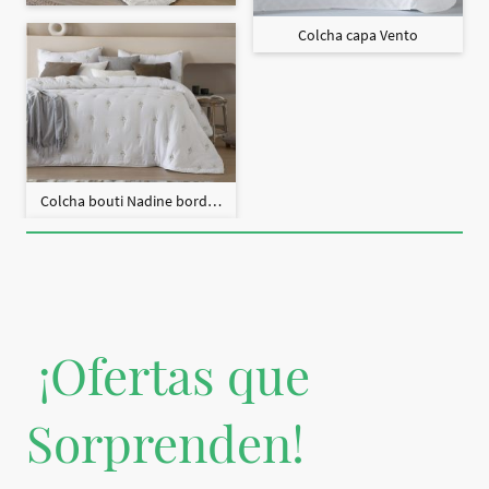
Colcha capa Vento
Colcha bouti Nadine bordado + fundas cojín
¡Ofertas que
Sorprenden!