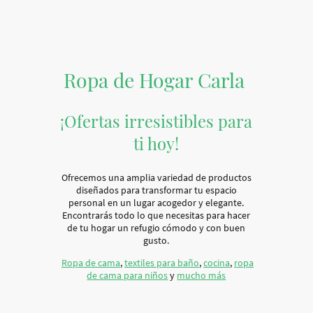
Ropa de Hogar Carla
¡Ofertas irresistibles para
ti hoy!
Ofrecemos una amplia variedad de productos
diseñados para transformar tu espacio
personal en un lugar acogedor y elegante.
Encontrarás todo lo que necesitas para hacer
de tu hogar un refugio cómodo y con buen
gusto.
Ropa de cama
,
textiles para baño
,
cocina
,
ropa
de cama para niños
y
mucho más