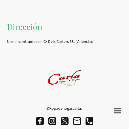
Dirección
Nos encontramos en C/ Dels Carters 38. (Valencia).
©Ropadehogarcarla.