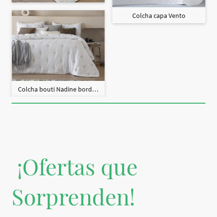
Colcha capa Vento
Colcha bouti Nadine bordado + fundas cojín
¡Ofertas que
Sorprenden!