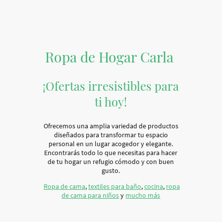
Ropa de Hogar Carla
¡Ofertas irresistibles para
ti hoy!
Ofrecemos una amplia variedad de productos
diseñados para transformar tu espacio
personal en un lugar acogedor y elegante.
Encontrarás todo lo que necesitas para hacer
de tu hogar un refugio cómodo y con buen
gusto.
Ropa de cama
,
textiles para baño
,
cocina
,
ropa
de cama para niños
y
mucho más