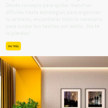
Desde consejos para quitar manchas
difíciles hasta estrategias para organizar
tu armario, encontrarás todo lo necesario
para cuidar tus textiles con estilo. ¡No te
lo pierdas!
Ver Más