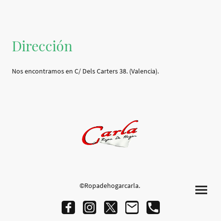
Dirección
Nos encontramos en C/ Dels Carters 38. (Valencia).
©Ropadehogarcarla.