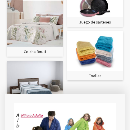
Juego de sartenes
Colcha Bouti
Toallas
Colcha Maxi