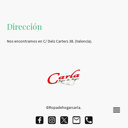
Dirección
Nos encontramos en C/ Dels Carters 38. (Valencia).
©Ropadehogarcarla.