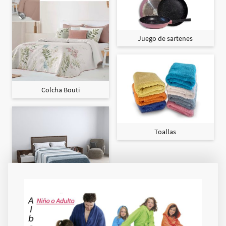
Juego de sartenes
Colcha Bouti
Toallas
Colcha Maxi