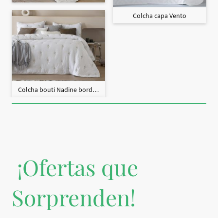
Colcha capa Vento
Colcha bouti Nadine bordado + fundas cojín
¡Ofertas que
Sorprenden!