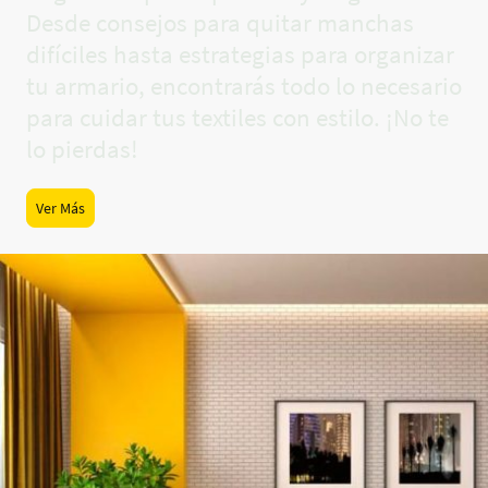
Desde consejos para quitar manchas
difíciles hasta estrategias para organizar
tu armario, encontrarás todo lo necesario
para cuidar tus textiles con estilo. ¡No te
lo pierdas!
Ver Más