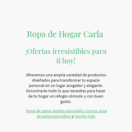
Ropa de Hogar Carla
¡Ofertas irresistibles para
ti hoy!
Ofrecemos una amplia variedad de productos
diseñados para transformar tu espacio
personal en un lugar acogedor y elegante.
Encontrarás todo lo que necesitas para hacer
de tu hogar un refugio cómodo y con buen
gusto.
Ropa de cama
,
textiles para baño
,
cocina
,
ropa
de cama para niños
y
mucho más