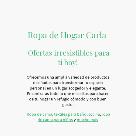
Ropa de Hogar Carla
¡Ofertas irresistibles para
ti hoy!
Ofrecemos una amplia variedad de productos
diseñados para transformar tu espacio
personal en un lugar acogedor y elegante.
Encontrarás todo lo que necesitas para hacer
de tu hogar un refugio cómodo y con buen
gusto.
Ropa de cama
,
textiles para baño
,
cocina
,
ropa
de cama para niños
y
mucho más