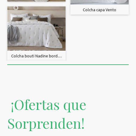
Colcha capa Vento
Colcha bouti Nadine bordado + fundas cojín
¡Ofertas que
Sorprenden!