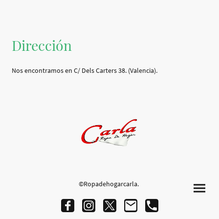
Dirección
Nos encontramos en C/ Dels Carters 38. (Valencia).
©Ropadehogarcarla.