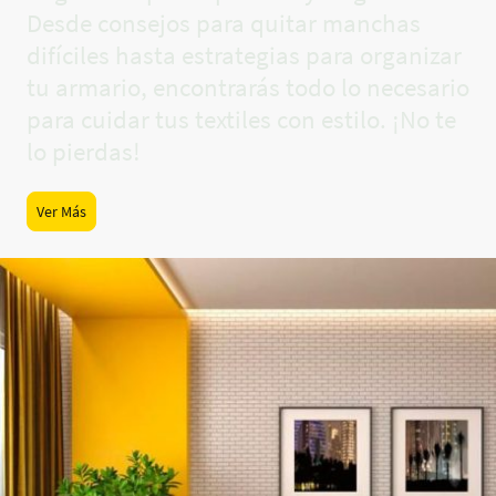
Desde consejos para quitar manchas
difíciles hasta estrategias para organizar
tu armario, encontrarás todo lo necesario
para cuidar tus textiles con estilo. ¡No te
lo pierdas!
Ver Más