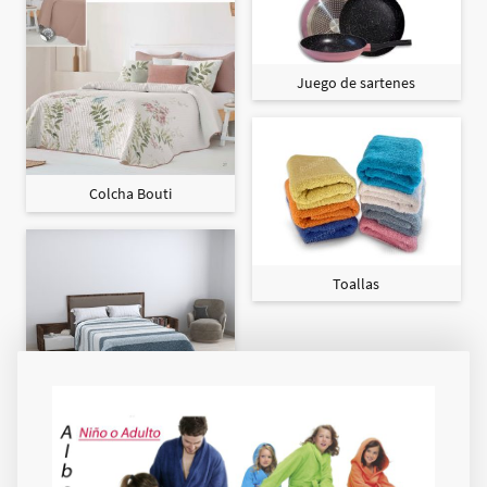
Juego de sartenes
Colcha Bouti
Toallas
Colcha Maxi