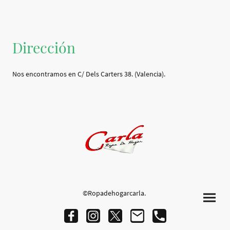
Dirección
Nos encontramos en C/ Dels Carters 38. (Valencia).
©Ropadehogarcarla.