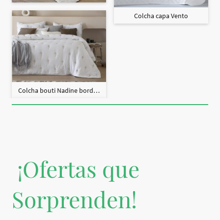
Colcha capa Vento
Colcha bouti Nadine bordado + fundas cojín
¡Ofertas que
Sorprenden!