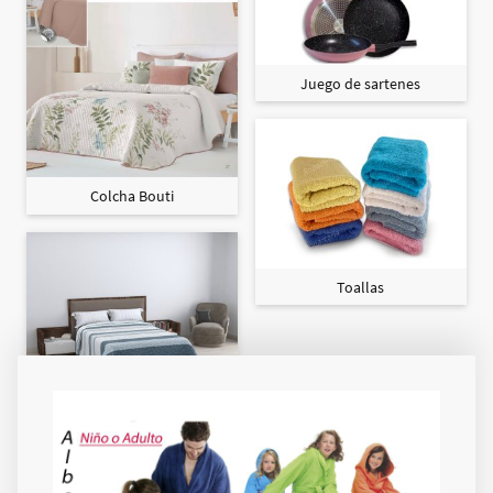
Juego de sartenes
Colcha Bouti
Toallas
Colcha Maxi