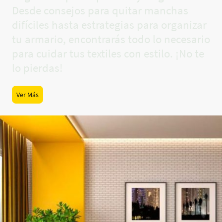
Desde consejos para quitar manchas
difíciles hasta estrategias para organizar
tu armario, encontrarás todo lo necesario
para cuidar tus textiles con estilo. ¡No te
lo pierdas!
Ver Más