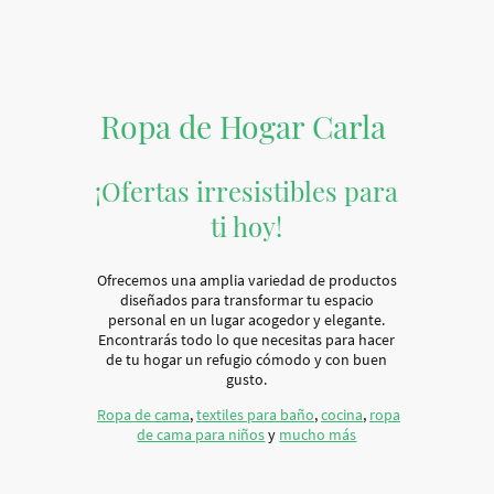
Ropa de Hogar Carla
¡Ofertas irresistibles para
ti hoy!
Ofrecemos una amplia variedad de productos
diseñados para transformar tu espacio
personal en un lugar acogedor y elegante.
Encontrarás todo lo que necesitas para hacer
de tu hogar un refugio cómodo y con buen
gusto.
Ropa de cama
,
textiles para baño
,
cocina
,
ropa
de cama para niños
y
mucho más