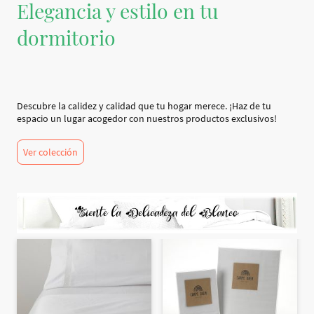
Elegancia y estilo en tu
dormitorio
Descubre la calidez y calidad que tu hogar merece. ¡Haz de tu
espacio un lugar acogedor con nuestros productos exclusivos!
Ver colección