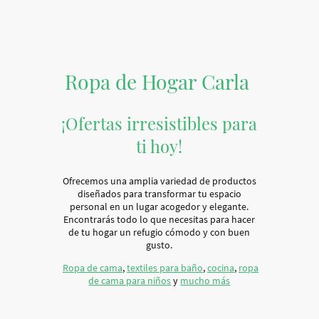
Ropa de Hogar Carla
¡Ofertas irresistibles para
ti hoy!
Ofrecemos una amplia variedad de productos
diseñados para transformar tu espacio
personal en un lugar acogedor y elegante.
Encontrarás todo lo que necesitas para hacer
de tu hogar un refugio cómodo y con buen
gusto.
Ropa de cama
,
textiles para baño
,
cocina
,
ropa
de cama para niños
y
mucho más