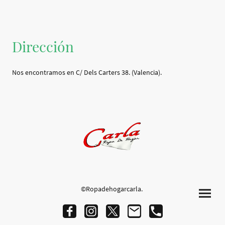
Dirección
Nos encontramos en C/ Dels Carters 38. (Valencia).
©Ropadehogarcarla.