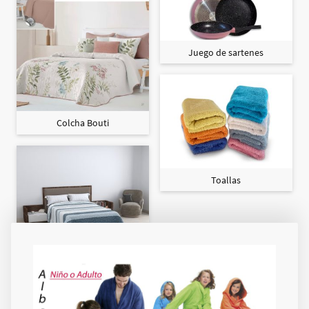
Juego de sartenes
Colcha Bouti
Toallas
Colcha Maxi