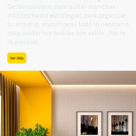
Desde consejos para quitar manchas
difíciles hasta estrategias para organizar
tu armario, encontrarás todo lo necesario
para cuidar tus textiles con estilo. ¡No te
lo pierdas!
Ver Más