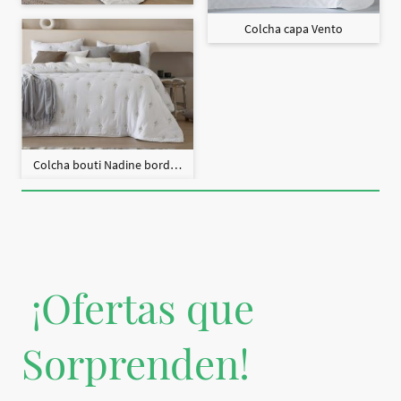
Colcha capa Vento
Colcha bouti Nadine bordado + fundas cojín
¡Ofertas que
Sorprenden!