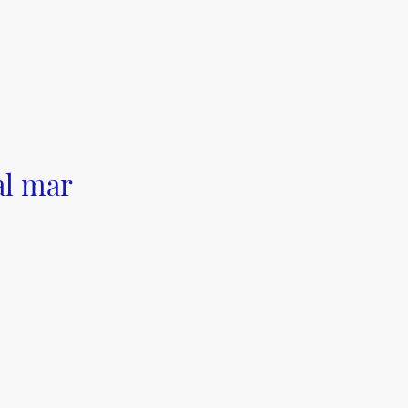
al mar