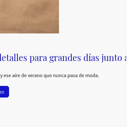
etalles para grandes días junto 
y ese aire de verano que nunca pasa de moda.
res