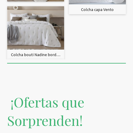
Colcha capa Vento
Colcha bouti Nadine bordado + fundas cojín
¡Ofertas que
Sorprenden!