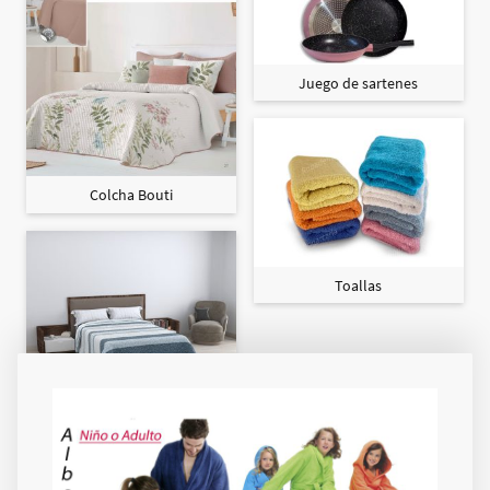
Juego de sartenes
Colcha Bouti
Toallas
Colcha Maxi