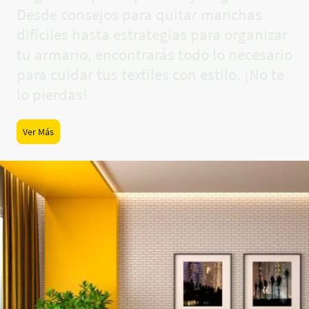
Desde consejos para quitar manchas
difíciles hasta estrategias para organizar
tu armario, encontrarás todo lo necesario
para cuidar tus textiles con estilo. ¡No te
lo pierdas!
Ver Más