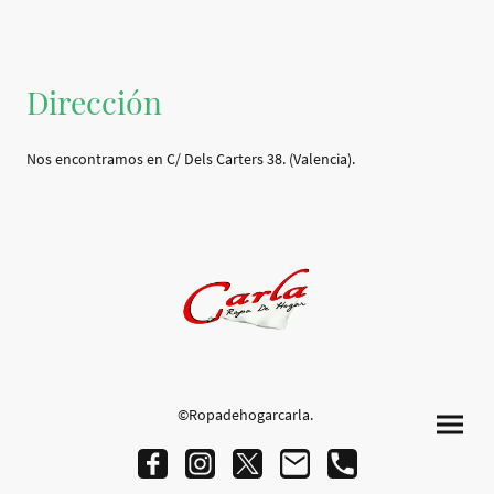
Dirección
Nos encontramos en C/ Dels Carters 38. (Valencia).
©Ropadehogarcarla.