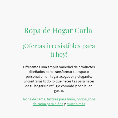
Ropa de Hogar Carla
¡Ofertas irresistibles para
ti hoy!
Ofrecemos una amplia variedad de productos
diseñados para transformar tu espacio
personal en un lugar acogedor y elegante.
Encontrarás todo lo que necesitas para hacer
de tu hogar un refugio cómodo y con buen
gusto.
Ropa de cama
,
textiles para baño
,
cocina
,
ropa
de cama para niños
y
mucho más