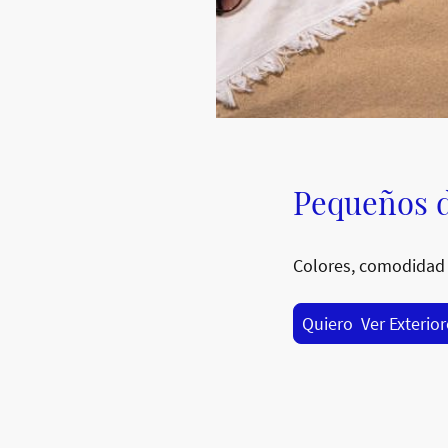
Pequeños d
Colores, comodidad 
Quiero Ver Exterio