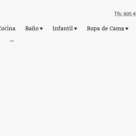
Tfs: 605 
Cocina
Baño
Infantil
Ropa de Cama