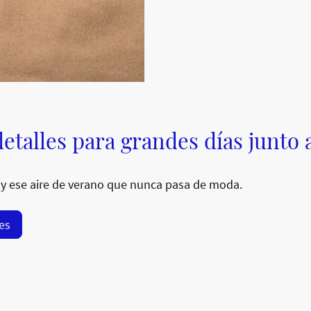
etalles para grandes días junto 
y ese aire de verano que nunca pasa de moda.
res