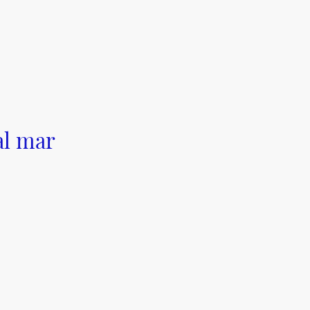
al mar