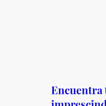
Encuentra 
imprescind