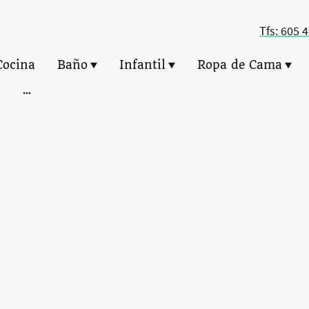
Tfs: 605 
Cocina
Baño
Infantil
Ropa de Cama