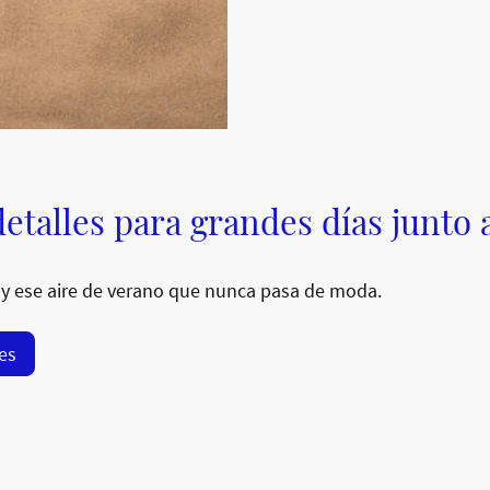
etalles para grandes días junto 
y ese aire de verano que nunca pasa de moda.
res