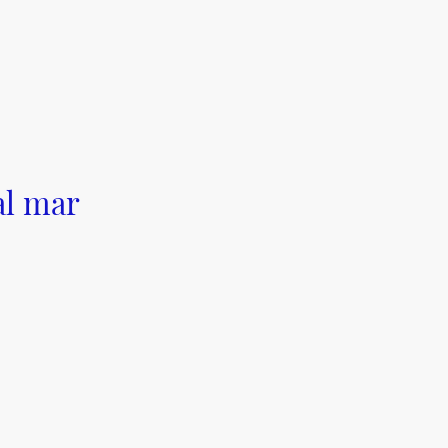
al mar