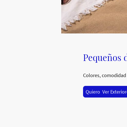
Pequeños d
Colores, comodidad 
Quiero Ver Exterio