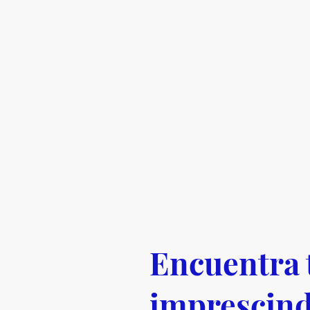
Encuentra 
imprescind