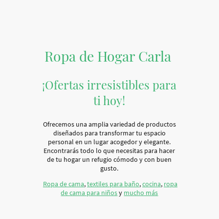
Ropa de Hogar Carla
¡Ofertas irresistibles para
ti hoy!
Ofrecemos una amplia variedad de productos
diseñados para transformar tu espacio
personal en un lugar acogedor y elegante.
Encontrarás todo lo que necesitas para hacer
de tu hogar un refugio cómodo y con buen
gusto.
Ropa de cama
,
textiles para baño
,
cocina
,
ropa
de cama para niños
y
mucho más