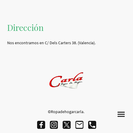
Dirección
Nos encontramos en C/ Dels Carters 38. (Valencia).
©Ropadehogarcarla.