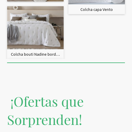
Colcha capa Vento
Colcha bouti Nadine bordado + fundas cojín
¡Ofertas que
Sorprenden!