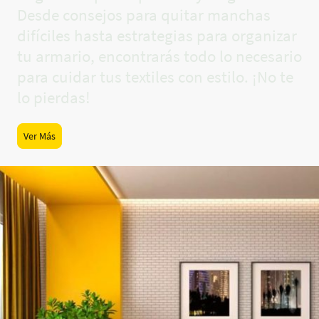
Desde consejos para quitar manchas
difíciles hasta estrategias para organizar
tu armario, encontrarás todo lo necesario
para cuidar tus textiles con estilo. ¡No te
lo pierdas!
Ver Más