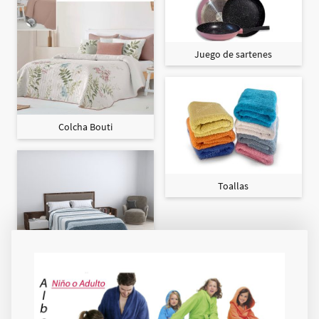
Juego de sartenes
Colcha Bouti
Toallas
Colcha Maxi