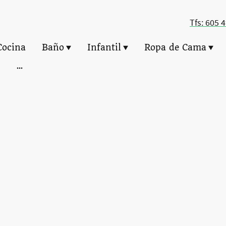
Tfs: 605 
Cocina
Baño
Infantil
Ropa de Cama