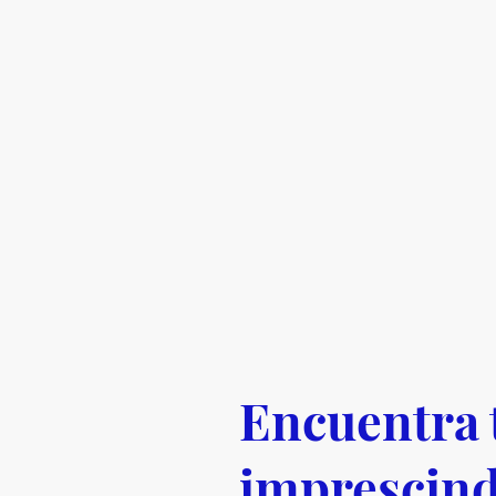
Encuentra 
imprescind