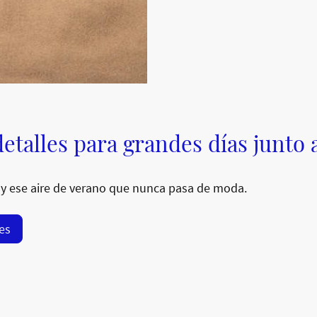
etalles para grandes días junto 
y ese aire de verano que nunca pasa de moda.
res