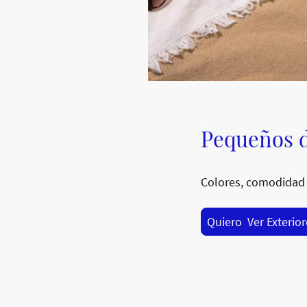
Pequeños d
Colores, comodidad 
Quiero Ver Exterio