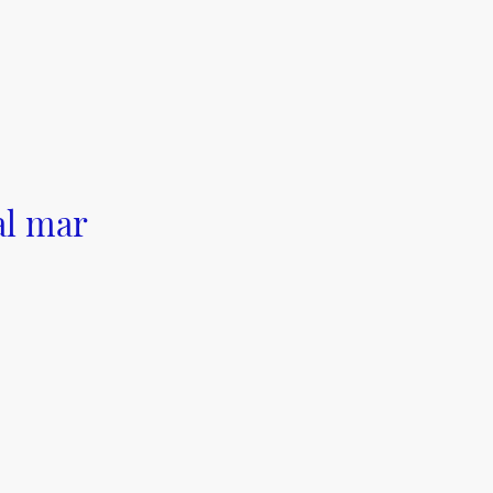
al mar