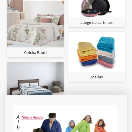
Juego de sartenes
Colcha Bouti
Toallas
Colcha Maxi