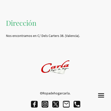
Dirección
Nos encontramos en C/ Dels Carters 38. (Valencia).
©Ropadehogarcarla.