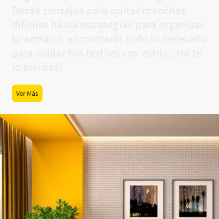
Desde consejos para quitar manchas
difíciles hasta estrategias para organizar
tu armario, encontrarás todo lo necesario
para cuidar tus textiles con estilo. ¡No te
lo pierdas!
Ver Más