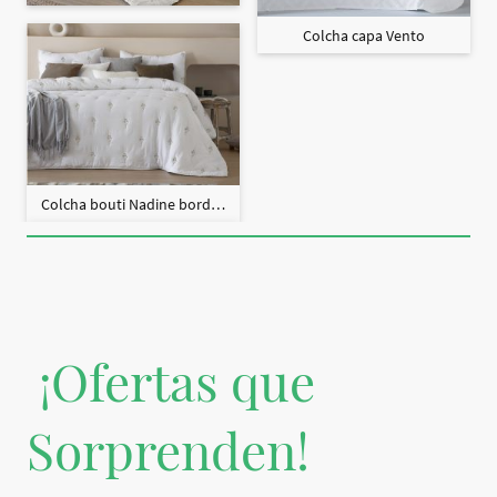
Colcha capa Vento
Colcha bouti Nadine bordado + fundas cojín
¡Ofertas que
Sorprenden!