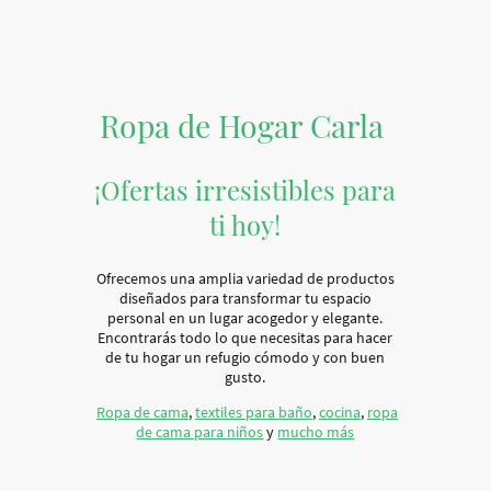
Ropa de Hogar Carla
¡Ofertas irresistibles para
ti hoy!
Ofrecemos una amplia variedad de productos
diseñados para transformar tu espacio
personal en un lugar acogedor y elegante.
Encontrarás todo lo que necesitas para hacer
de tu hogar un refugio cómodo y con buen
gusto.
Ropa de cama
,
textiles para baño
,
cocina
,
ropa
de cama para niños
y
mucho más