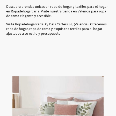
Descubra prendas únicas en ropa de hogar y textiles para el hogar
en Ropadehogarcarla. Visite nuestra tienda en Valencia para ropa
de cama elegante y accesible.
Visite Ropadehogarcarla, C/ Dels Carters 38, (Valencia). Ofrecemos
ropa de hogar, ropa de cama y exquisitos textiles para el hogar
ajustados a su estilo y presupuesto.