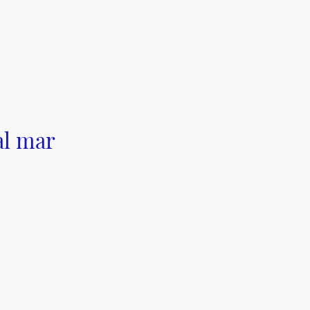
al mar