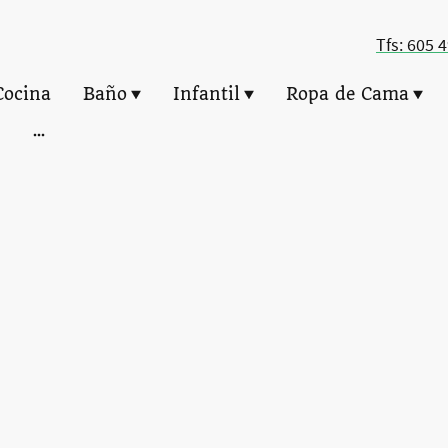
Tfs: 605 
Cocina
Baño
Infantil
Ropa de Cama