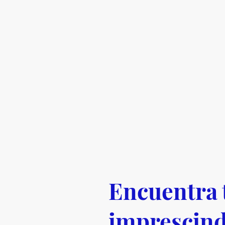
Encuentra 
imprescind