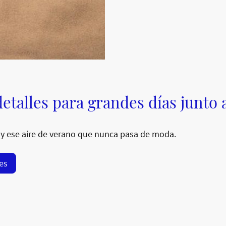
etalles para grandes días junto 
y ese aire de verano que nunca pasa de moda.
res