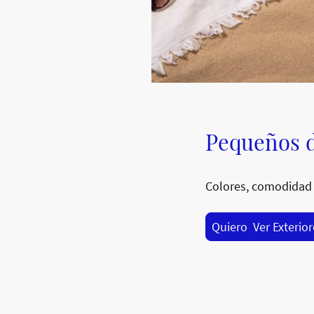
Pequeños d
Colores, comodidad 
Quiero Ver Exterio