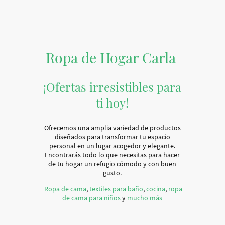
Ropa de Hogar Carla
¡Ofertas irresistibles para
ti hoy!
Ofrecemos una amplia variedad de productos
diseñados para transformar tu espacio
personal en un lugar acogedor y elegante.
Encontrarás todo lo que necesitas para hacer
de tu hogar un refugio cómodo y con buen
gusto.
Ropa de cama
,
textiles para baño
,
cocina
,
ropa
de cama para niños
y
mucho más