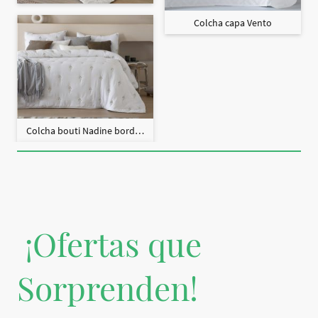
Colcha capa Vento
Colcha bouti Nadine bordado + fundas cojín
¡Ofertas que
Sorprenden!