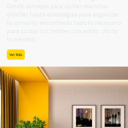
Desde consejos para quitar manchas
difíciles hasta estrategias para organizar
tu armario, encontrarás todo lo necesario
para cuidar tus textiles con estilo. ¡No te
lo pierdas!
Ver Más