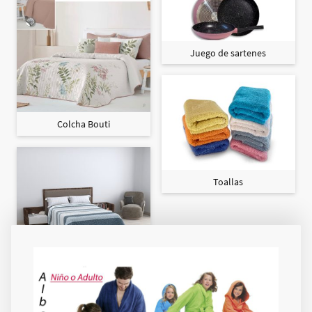
Juego de sartenes
Colcha Bouti
Toallas
Colcha Maxi