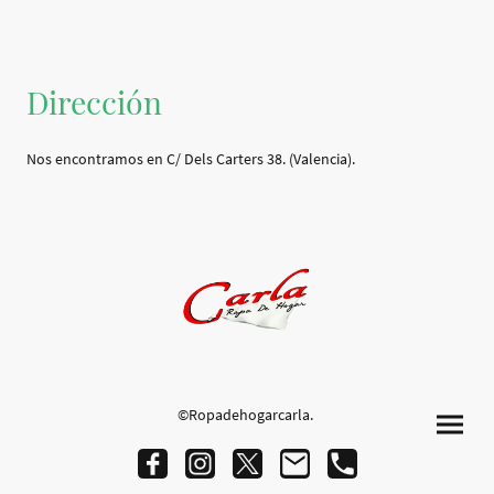
Dirección
Nos encontramos en C/ Dels Carters 38. (Valencia).
©Ropadehogarcarla.