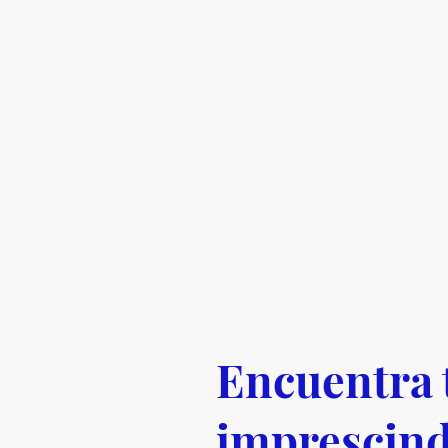
Encuentra 
imprescind