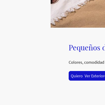
Pequeños d
Colores, comodidad 
Quiero Ver Exterio