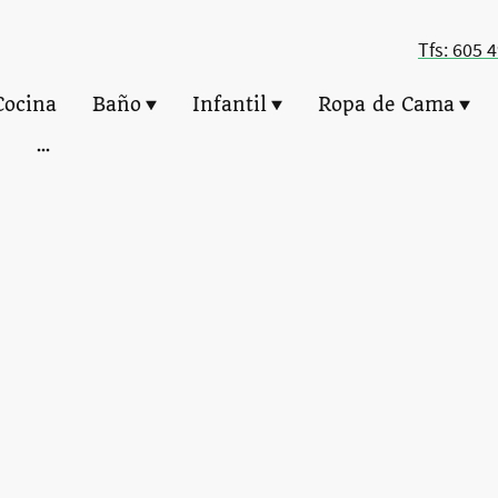
Tfs: 605 
Cocina
Baño
Infantil
Ropa de Cama