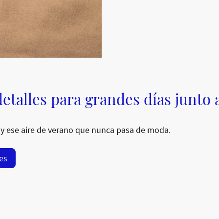
etalles para grandes días junto 
y ese aire de verano que nunca pasa de moda.
res