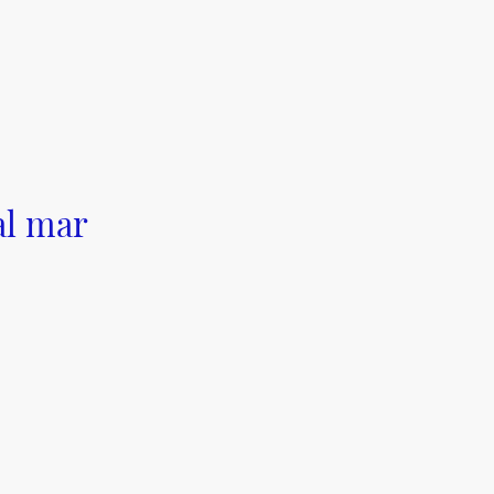
al mar