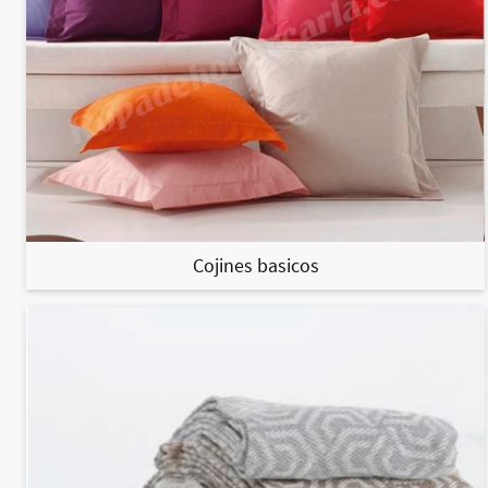
Cojines basicos