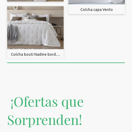
Colcha capa Vento
Colcha bouti Nadine bordado + fundas cojín
¡Ofertas que
Sorprenden!