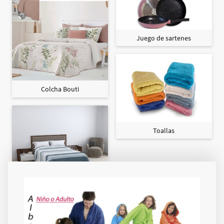
Juego de sartenes
Colcha Bouti
Toallas
Colcha Maxi