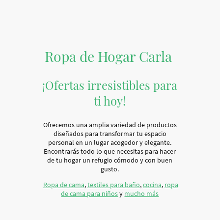
Ropa de Hogar Carla
¡Ofertas irresistibles para
ti hoy!
Ofrecemos una amplia variedad de productos
diseñados para transformar tu espacio
personal en un lugar acogedor y elegante.
Encontrarás todo lo que necesitas para hacer
de tu hogar un refugio cómodo y con buen
gusto.
Ropa de cama
,
textiles para baño
,
cocina
,
ropa
de cama para niños
y
mucho más