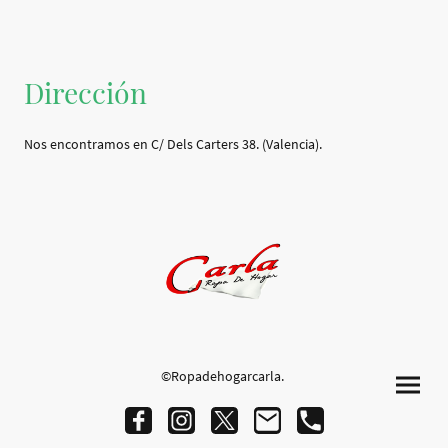
Dirección
Nos encontramos en C/ Dels Carters 38. (Valencia).
©Ropadehogarcarla.