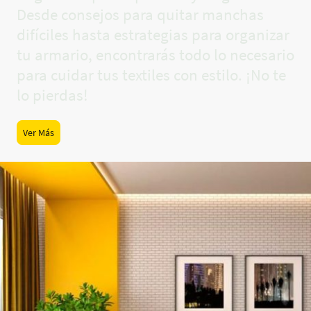
Desde consejos para quitar manchas
difíciles hasta estrategias para organizar
tu armario, encontrarás todo lo necesario
para cuidar tus textiles con estilo. ¡No te
lo pierdas!
Ver Más