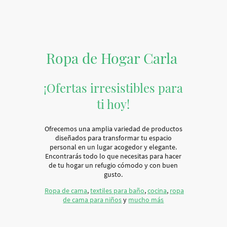
Ropa de Hogar Carla
¡Ofertas irresistibles para
ti hoy!
Ofrecemos una amplia variedad de productos
diseñados para transformar tu espacio
personal en un lugar acogedor y elegante.
Encontrarás todo lo que necesitas para hacer
de tu hogar un refugio cómodo y con buen
gusto.
Ropa de cama
,
textiles para baño
,
cocina
,
ropa
de cama para niños
y
mucho más