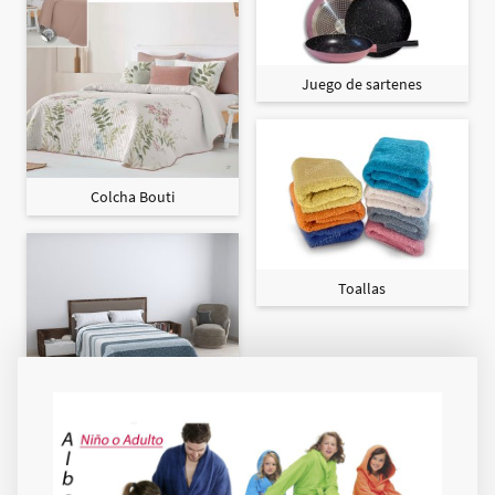
Juego de sartenes
Colcha Bouti
Toallas
Colcha Maxi