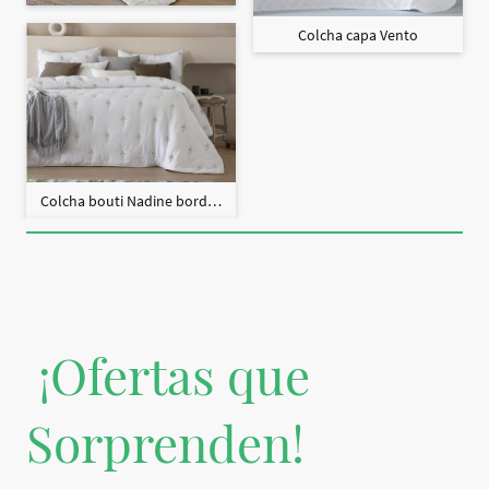
Colcha capa Vento
Colcha bouti Nadine bordado + fundas cojín
¡Ofertas que
Sorprenden!