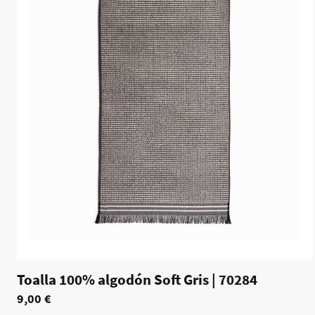
Toalla 100% algodón Soft Gris
|
70284
9,00 €