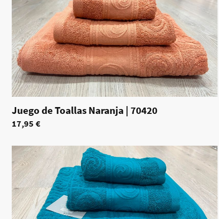
Juego de Toallas Naranja
|
70420
17,95 €