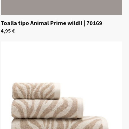
Toalla tipo Animal Prime wildII
|
70169
4,95 €