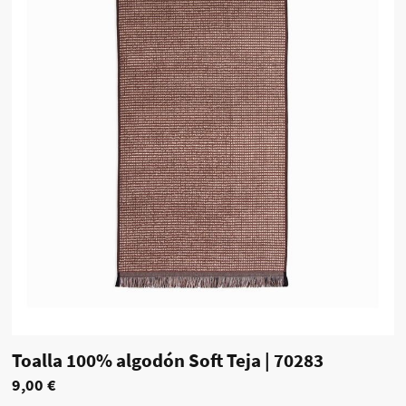
Toalla 100% algodón Soft Teja
|
70283
9,00 €