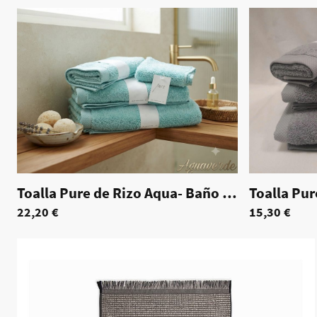
Toalla Pure de Rizo Aqua- Baño 100x150cm
|
7
22,20 €
15,30 €