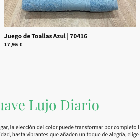
Juego de Toallas Azul
|
70416
17,95 €
uave Lujo Diario
gar, la elección del color puede transformar por completo l
dad, hasta vibrantes que añaden un toque de alegría, elige