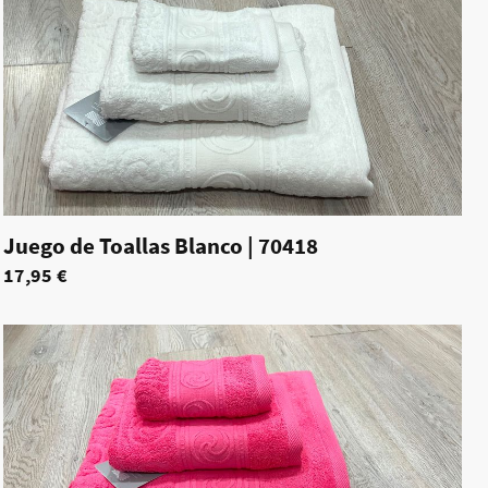
Juego de Toallas Blanco
|
70418
17,95 €