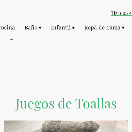
Tfs: 605 
Cocina
Baño
Infantil
Ropa de Cama
Juegos de Toallas