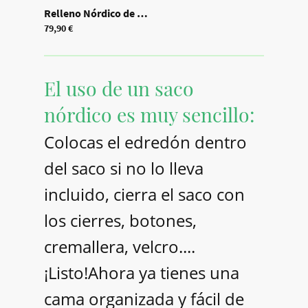
Relleno Nórdico de Plumón Icelans 275G/M2
|
547990
79,90 €
El uso de un saco
nórdico es muy sencillo:
Colocas el edredón dentro
del saco si no lo lleva
incluido, cierra el saco con
los cierres, botones,
cremallera, velcro....
¡Listo!Ahora ya tienes una
cama organizada y fácil de