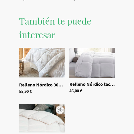
También te puede
interesar
Relleno Nórdico tacto plumón de 400gr/m2
Relleno Nórdico 300 gr. Aloe Vera
|
2030
46,00 €
55,90 €