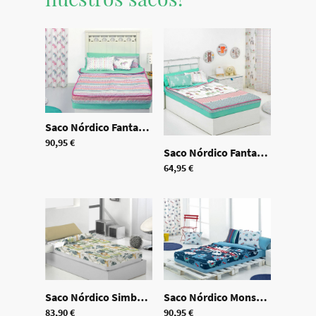
Saco Nórdico Fantasy Stripe A-B CON RELLENO +Almohadón
90,95 €
Saco Nórdico Fantasy A CON RELLENO +Almohadón
64,95 €
Saco Nórdico Simba CON RELLENO +Almohadón
Saco Nórdico Monsters CON RELLENO +Almohadón
|
70084
83,90 €
90,95 €