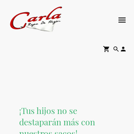
¡Tus hijos no se
destaparán más con
nuestros sacos!