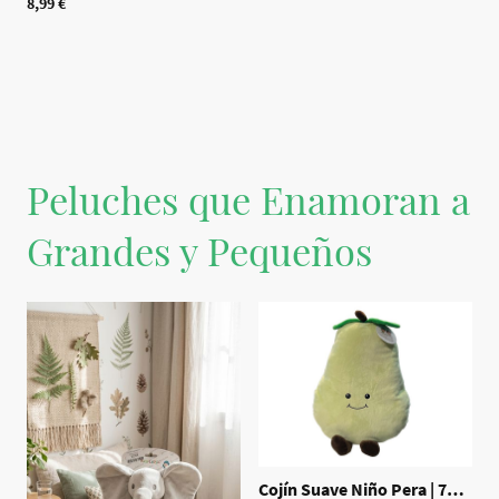
8,99 €
Peluches que Enamoran a
Grandes y Pequeños
Cojín Suave Niño Pera
|
70455