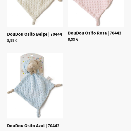
DouDou Osito Rosa
|
70443
DouDou Osito Beige
|
70444
8,99 €
8,99 €
DouDou Osito Azul
|
70442