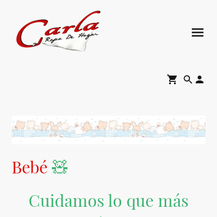
Bebé
🧸
Cuidamos lo que más