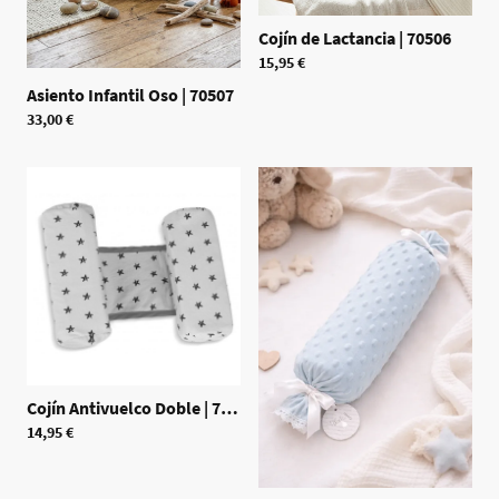
Cojín de Lactancia
|
70506
15,95 €
Asiento Infantil Oso
|
70507
33,00 €
Cojín Antivuelco Doble
|
70536
14,95 €