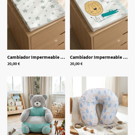
Cambiador Impermeable Estrellitas
Cambiador Impermeable
|
70509
|
7050
20,00 €
20,00 €