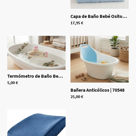
Capa de Baño Bebé Ositos Azul
17,95 €
Termómetro de Baño Bebé
|
70550
5,00 €
Bañera Anticólicos
|
70548
25,00 €