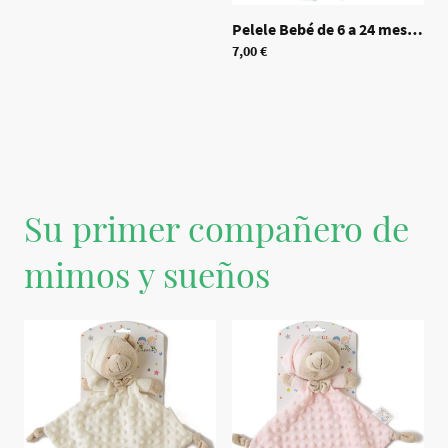
Pelele Bebé de 6 a 24 meses
|
70
7,00 €
Su primer compañero de
mimos y sueños