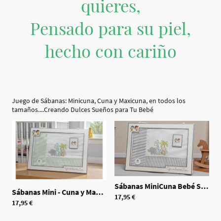
quieres,
Pensado para su piel,
hecho con cariño
Juego de Sábanas: Minicuna, Cuna y Maxicuna, en todos los
tamaños....Creando Dulces Sueños para Tu Bebé
Sábanas MiniCuna Bebé Safari Gris
Sábanas Mini - Cuna y Maxi - Bebé Safari Verde
|
70394
17,95 €
17,95 €