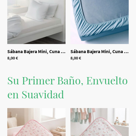
Sábana Bajera Mini, Cuna y Maxi - Blanca
|
70405
Sábana Bajera Mini, Cuna y Maxi - Azul
8,00 €
8,00 €
Su Primer Baño, Envuelto
en Suavidad