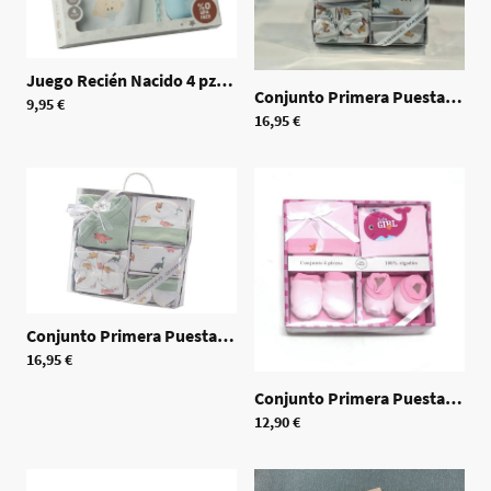
Juego Recién Nacido 4 pzas.
|
70445
Conjunto Primera Puesta 5pzas Gris
9,95 €
16,95 €
Conjunto Primera Puesta 5pzas Verde
|
70447
16,95 €
Conjunto Primera Puesta 4pzas. Rosa
12,90 €