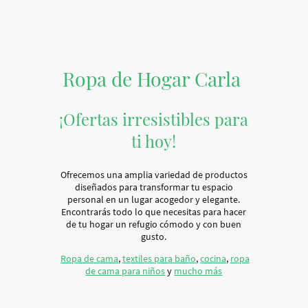
Ropa de Hogar Carla
¡Ofertas irresistibles para
ti hoy!
Ofrecemos una amplia variedad de productos
diseñados para transformar tu espacio
personal en un lugar acogedor y elegante.
Encontrarás todo lo que necesitas para hacer
de tu hogar un refugio cómodo y con buen
gusto.
Ropa de cama
,
textiles para baño
,
cocina
,
ropa
de cama para niños
y
mucho más