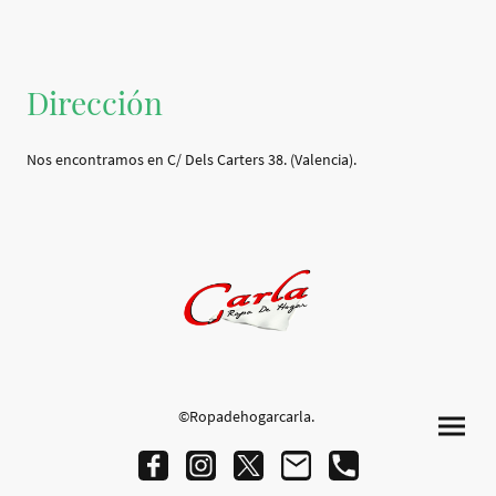
Dirección
Nos encontramos en C/ Dels Carters 38. (Valencia).
©Ropadehogarcarla.