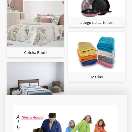
Juego de sartenes
Colcha Bouti
Toallas
Colcha Maxi