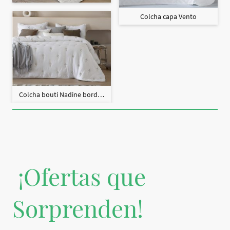
Colcha capa Vento
Colcha bouti Nadine bordado + fundas cojín
¡Ofertas que
Sorprenden!