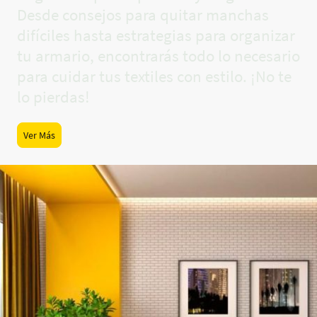
Desde consejos para quitar manchas
difíciles hasta estrategias para organizar
tu armario, encontrarás todo lo necesario
para cuidar tus textiles con estilo. ¡No te
lo pierdas!
Ver Más