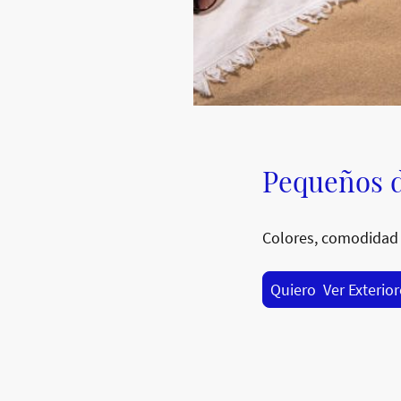
Pequeños d
Colores, comodidad 
Quiero Ver Exterio