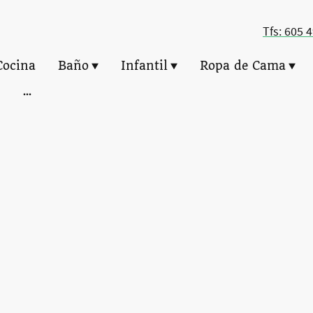
Tfs: 605 
Cocina
Baño
Infantil
Ropa de Cama