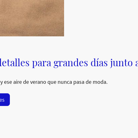
etalles para grandes días junto 
y ese aire de verano que nunca pasa de moda.
res