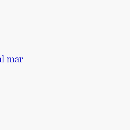
al mar