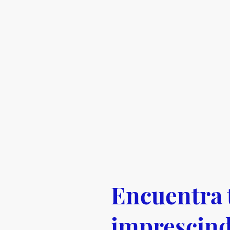
Encuentra 
imprescind