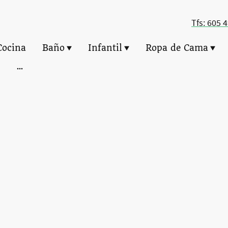
Tfs: 605 
Cocina
Baño
Infantil
Ropa de Cama