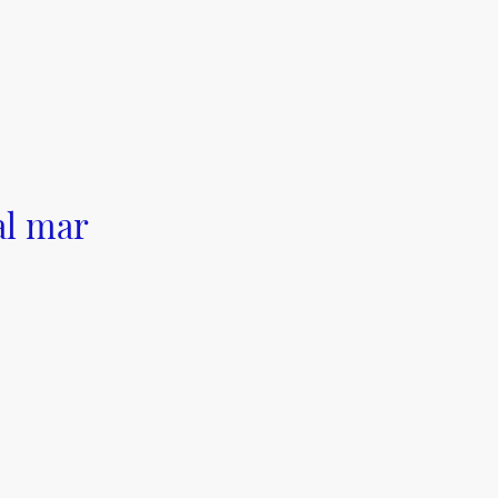
al mar