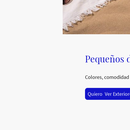
Pequeños d
Colores, comodidad 
Quiero Ver Exterio