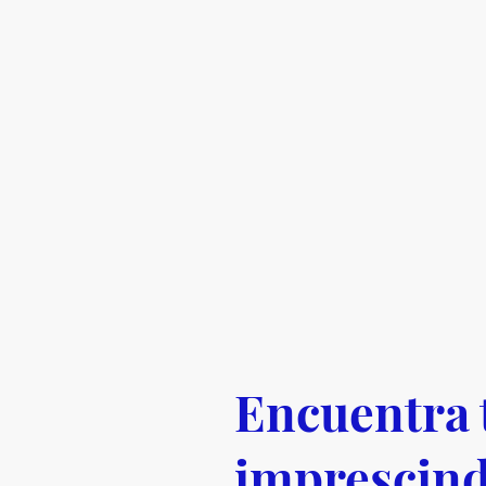
Encuentra 
imprescind