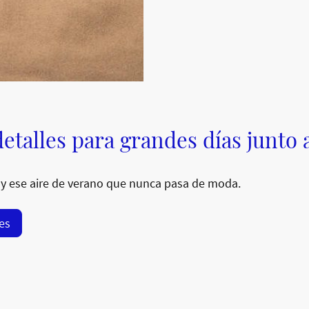
etalles para grandes días junto 
y ese aire de verano que nunca pasa de moda.
res