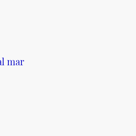
al mar