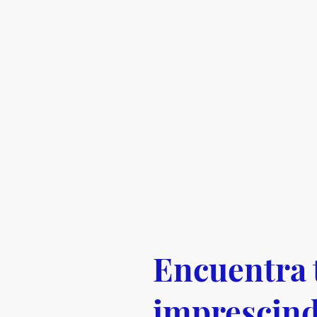
Encuentra 
imprescind