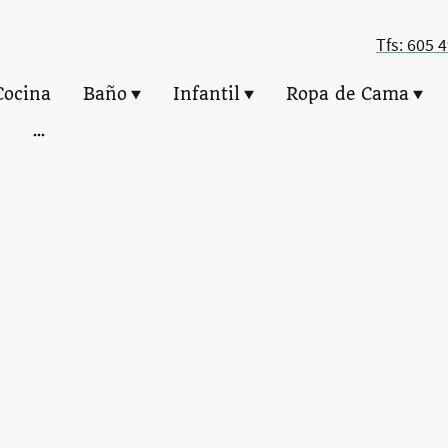
Tfs: 605 
Cocina
Baño
Infantil
Ropa de Cama