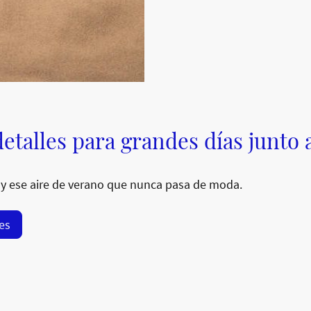
etalles para grandes días junto 
y ese aire de verano que nunca pasa de moda.
res