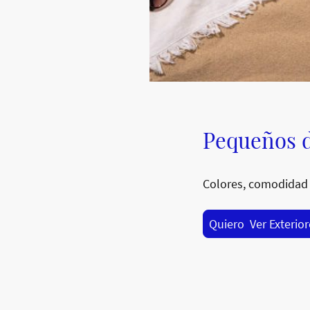
Pequeños d
Colores, comodidad 
Quiero Ver Exterio