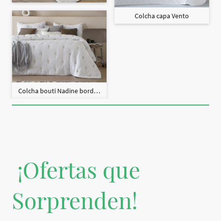
Colcha capa Vento
Colcha bouti Nadine bordado + fundas cojín
¡Ofertas que
Sorprenden!