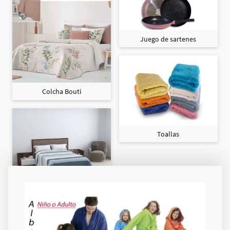
Juego de sartenes
Colcha Bouti
Toallas
Colcha Maxi