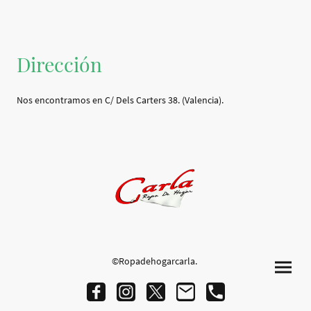
Dirección
Nos encontramos en C/ Dels Carters 38. (Valencia).
©Ropadehogarcarla.