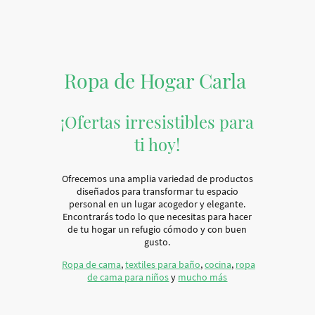
Ropa de Hogar Carla
¡Ofertas irresistibles para
ti hoy!
Ofrecemos una amplia variedad de productos
diseñados para transformar tu espacio
personal en un lugar acogedor y elegante.
Encontrarás todo lo que necesitas para hacer
de tu hogar un refugio cómodo y con buen
gusto.
Ropa de cama
,
textiles para baño
,
cocina
,
ropa
de cama para niños
y
mucho más