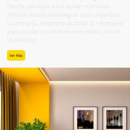
Desde consejos para quitar manchas
difíciles hasta estrategias para organizar
tu armario, encontrarás todo lo necesario
para cuidar tus textiles con estilo. ¡No te
lo pierdas!
Ver Más