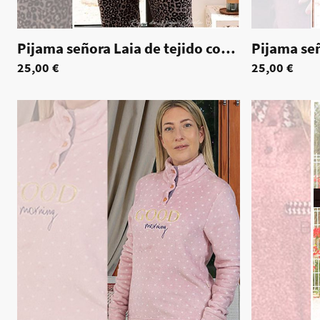
Pijama señora Laia de tejido coralina
|
70054
25,00 €
25,00 €