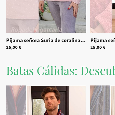
Pijama señora Suria de coralina tallas grandes
25,00 €
25,00 €
Batas Cálidas: Descub