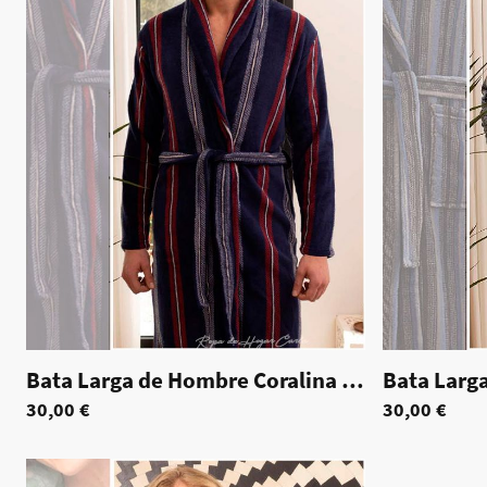
Bata Larga de Hombre Coralina - Benjamin
|
7
30,00 €
30,00 €