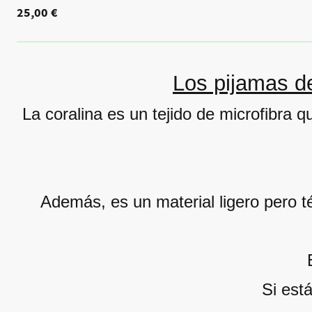
25,00 €
Los pijamas de
La coralina es un tejido de microfibra q
Además, es un material ligero pero té
Si est