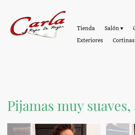
Tienda
Salón
Exteriores
Cortinas
Pijamas muy suaves, a