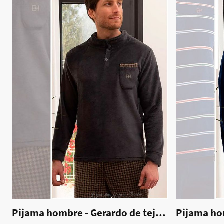
Pijama hombre - Gerardo de tejido coralina
|
7