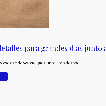
etalles para grandes días junto 
y ese aire de verano que nunca pasa de moda.
res