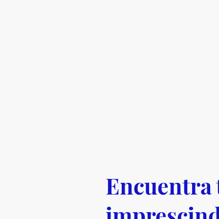
Encuentra 
imprescind