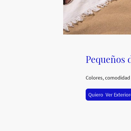
Pequeños d
Colores, comodidad 
Quiero Ver Exterio