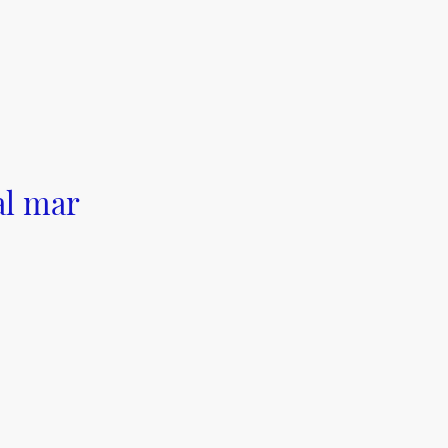
al mar