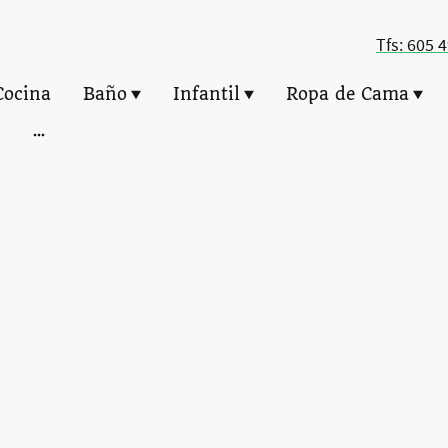
Tfs: 605 
Cocina
Baño
Infantil
Ropa de Cama