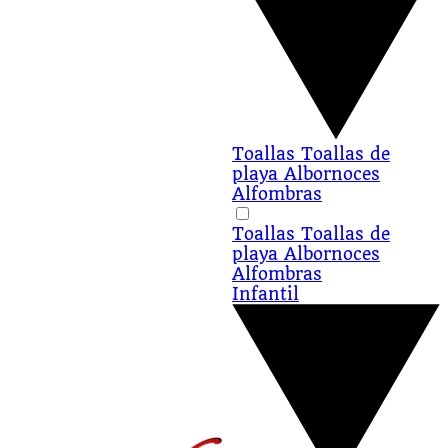
Toallas
Toallas de
playa
Albornoces
Alfombras
Toallas
Toallas de
playa
Albornoces
Alfombras
Infantil