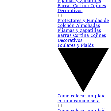
Pijamas y Zapatillas
Barras Cortina
Cojines
Decorativos
Protectores y Fundas de
Colchón
Almohadas
Pijamas y Zapatillas
Barras Cortina
Cojines
Decorativos
Foulares y Plaids
Como colocar un plaid
en una cama o sofa
Como colocar un plaid