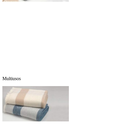
Multiusos