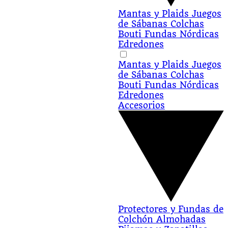
Mantas y Plaids
Juegos
de Sábanas
Colchas
Bouti
Fundas Nórdicas
Edredones
Mantas y Plaids
Juegos
de Sábanas
Colchas
Bouti
Fundas Nórdicas
Edredones
Accesorios
Protectores y Fundas de
Colchón
Almohadas