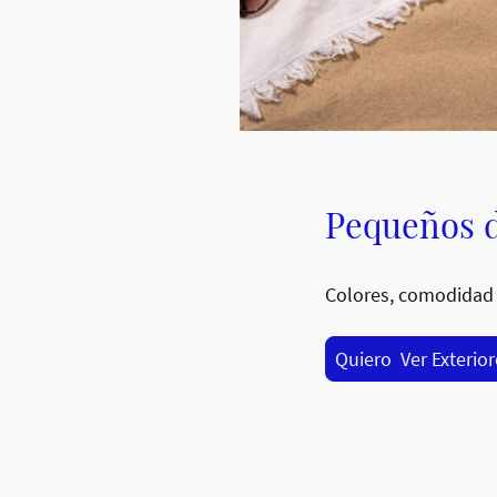
Pequeños d
Colores, comodidad 
Quiero Ver Exterio