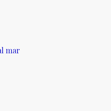
al mar