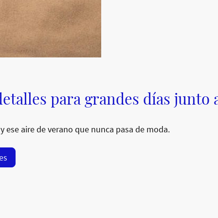
etalles para grandes días junto 
y ese aire de verano que nunca pasa de moda.
res