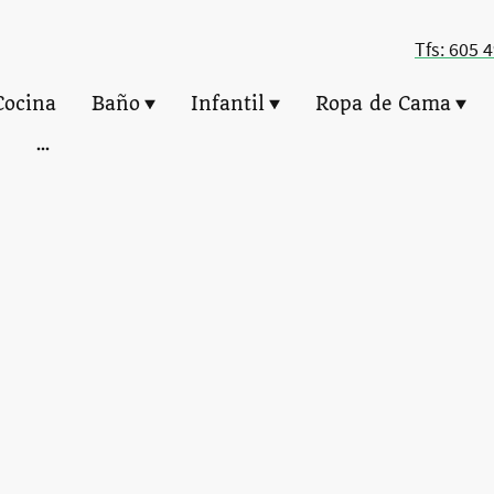
Tfs: 605 
Cocina
Baño
Infantil
Ropa de Cama