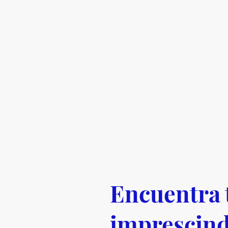
Encuentra 
imprescind