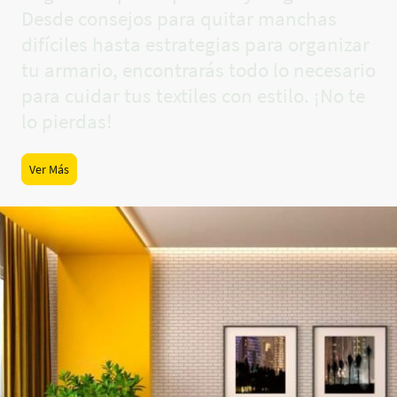
Desde consejos para quitar manchas
difíciles hasta estrategias para organizar
tu armario, encontrarás todo lo necesario
para cuidar tus textiles con estilo. ¡No te
lo pierdas!
Ver Más