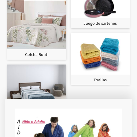
Juego de sartenes
Colcha Bouti
Toallas
Colcha Maxi