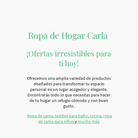
Ropa de Hogar Carla
¡Ofertas irresistibles para
ti hoy!
Ofrecemos una amplia variedad de productos
diseñados para transformar tu espacio
personal en un lugar acogedor y elegante.
Encontrarás todo lo que necesitas para hacer
de tu hogar un refugio cómodo y con buen
gusto.
Ropa de cama
,
textiles para baño
,
cocina
,
ropa
de cama para niños
y
mucho más