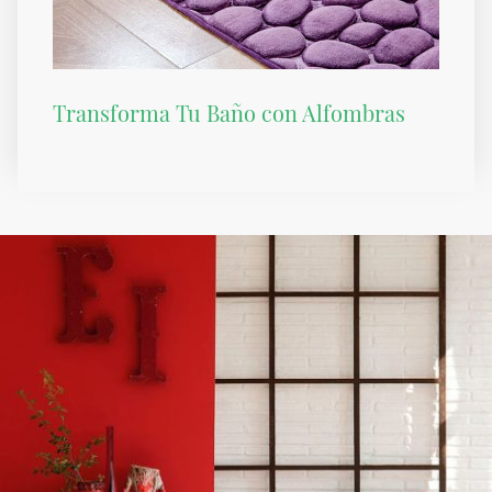
Transforma Tu Baño con Alfombras