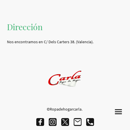
Dirección
Nos encontramos en C/ Dels Carters 38. (Valencia).
©Ropadehogarcarla.