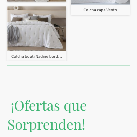
Colcha capa Vento
Colcha bouti Nadine bordado + fundas cojín
¡Ofertas que
Sorprenden!