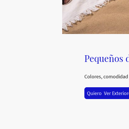
Pequeños d
Colores, comodidad 
Quiero Ver Exterio