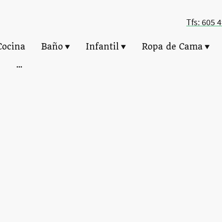
Tfs: 605 
Cocina
Baño
Infantil
Ropa de Cama