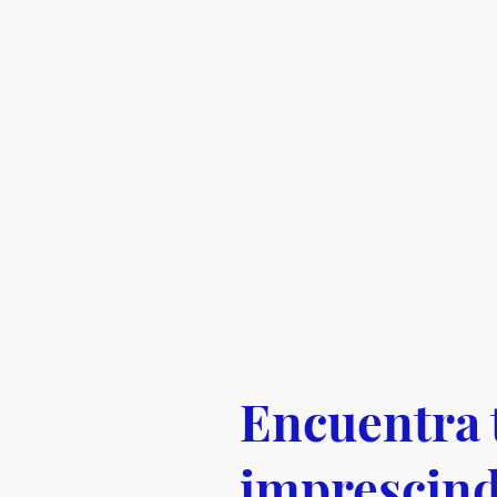
Encuentra 
imprescind