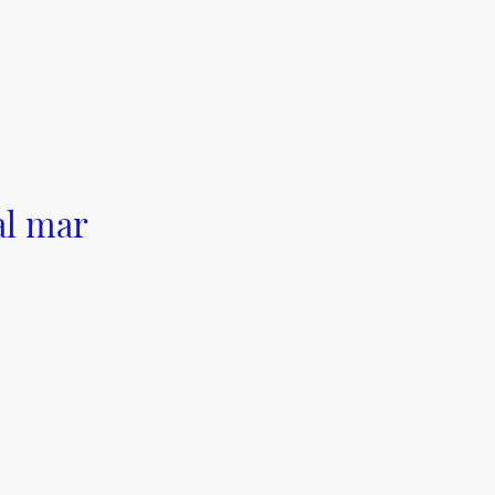
al mar