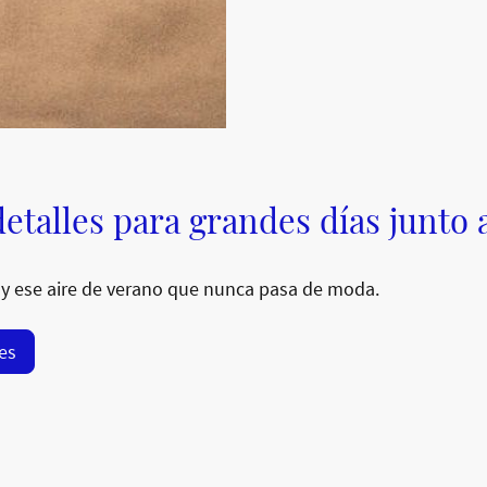
etalles para grandes días junto 
y ese aire de verano que nunca pasa de moda.
res