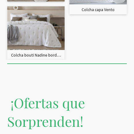
Colcha capa Vento
Colcha bouti Nadine bordado + fundas cojín
¡Ofertas que
Sorprenden!