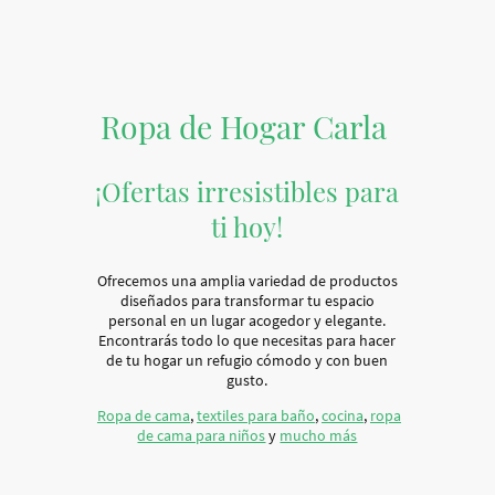
Ropa de Hogar Carla
¡Ofertas irresistibles para
ti hoy!
Ofrecemos una amplia variedad de productos
diseñados para transformar tu espacio
personal en un lugar acogedor y elegante.
Encontrarás todo lo que necesitas para hacer
de tu hogar un refugio cómodo y con buen
gusto.
Ropa de cama
,
textiles para baño
,
cocina
,
ropa
de cama para niños
y
mucho más