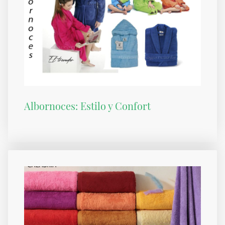
Albornoces: Estilo y Confort