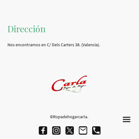
Dirección
Nos encontramos en C/ Dels Carters 38. (Valencia).
©Ropadehogarcarla.