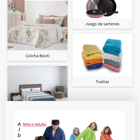
Juego de sartenes
Colcha Bouti
Toallas
Colcha Maxi