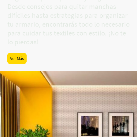
Desde consejos para quitar manchas
difíciles hasta estrategias para organizar
tu armario, encontrarás todo lo necesario
para cuidar tus textiles con estilo. ¡No te
lo pierdas!
Ver Más