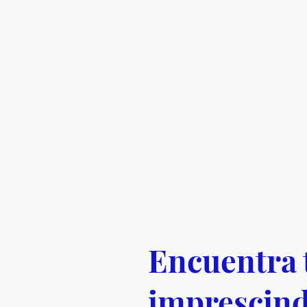
Encuentra 
imprescind