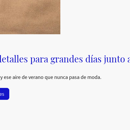
etalles para grandes días junto 
y ese aire de verano que nunca pasa de moda.
res