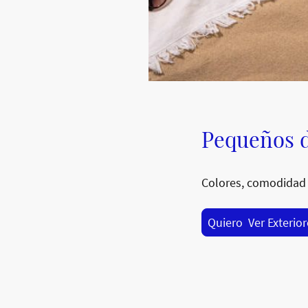
Pequeños d
Colores, comodidad 
Quiero Ver Exterio