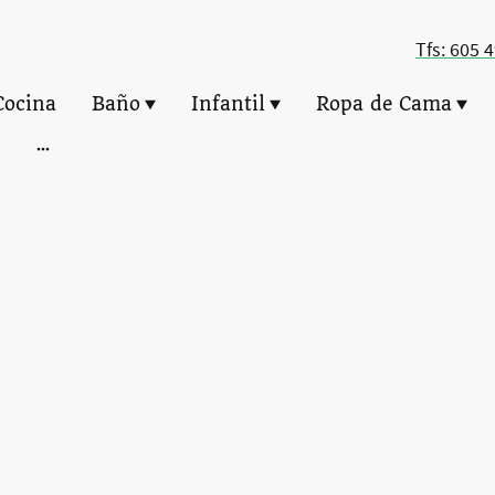
Tfs: 605 
Cocina
Baño
Infantil
Ropa de Cama