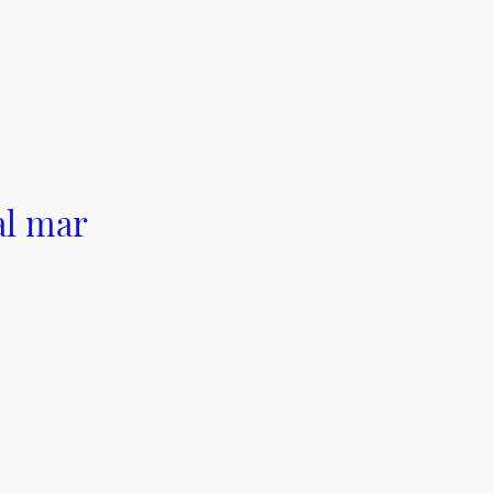
al mar