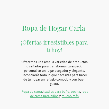
Ropa de Hogar Carla
¡Ofertas irresistibles para
ti hoy!
Ofrecemos una amplia variedad de productos
diseñados para transformar tu espacio
personal en un lugar acogedor y elegante.
Encontrarás todo lo que necesitas para hacer
de tu hogar un refugio cómodo y con buen
gusto.
Ropa de cama
,
textiles para baño
,
cocina
,
ropa
de cama para niños
y
mucho más