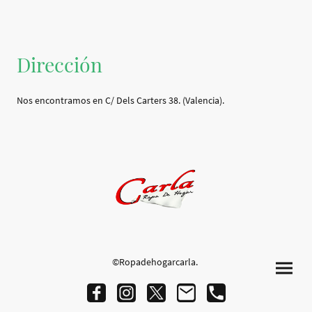
Dirección
Nos encontramos en C/ Dels Carters 38. (Valencia).
©Ropadehogarcarla.