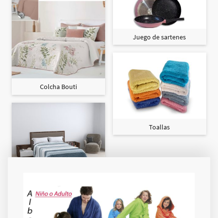
Juego de sartenes
Colcha Bouti
Toallas
Colcha Maxi