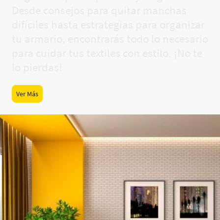
Desde consejos para quitar manchas
difíciles hasta estrategias para organizar
tu armario, encontrarás todo lo necesario
para cuidar tus textiles con estilo. ¡No te
lo pierdas!
Ver Más