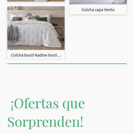
Colcha capa Vento
Colcha bouti Nadine bordado + fundas cojín
¡Ofertas que
Sorprenden!