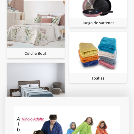
Juego de sartenes
Colcha Bouti
Toallas
Colcha Maxi