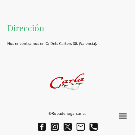
Dirección
Nos encontramos en C/ Dels Carters 38. (Valencia).
©Ropadehogarcarla.