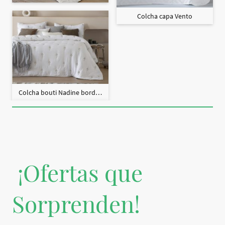
Colcha capa Vento
Colcha bouti Nadine bordado + fundas cojín
¡Ofertas que
Sorprenden!