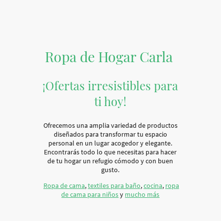
Ropa de Hogar Carla
¡Ofertas irresistibles para
ti hoy!
Ofrecemos una amplia variedad de productos
diseñados para transformar tu espacio
personal en un lugar acogedor y elegante.
Encontrarás todo lo que necesitas para hacer
de tu hogar un refugio cómodo y con buen
gusto.
Ropa de cama
,
textiles para baño
,
cocina
,
ropa
de cama para niños
y
mucho más