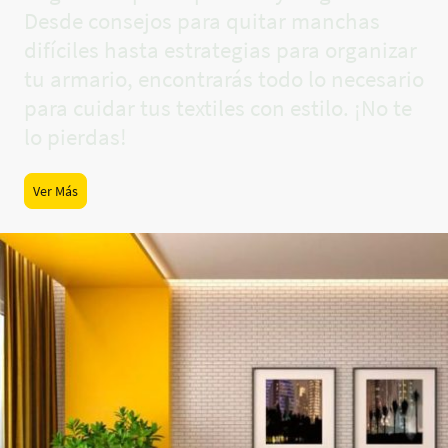
Desde consejos para quitar manchas
difíciles hasta estrategias para organizar
tu armario, encontrarás todo lo necesario
para cuidar tus textiles con estilo. ¡No te
lo pierdas!
Ver Más