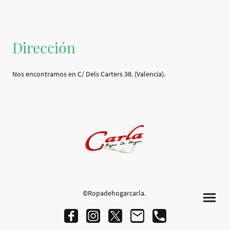
Dirección
Nos encontramos en C/ Dels Carters 38. (Valencia).
©Ropadehogarcarla.