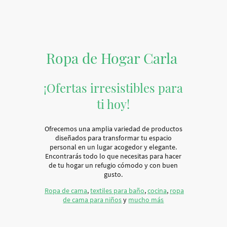
Ropa de Hogar Carla
¡Ofertas irresistibles para
ti hoy!
Ofrecemos una amplia variedad de productos
diseñados para transformar tu espacio
personal en un lugar acogedor y elegante.
Encontrarás todo lo que necesitas para hacer
de tu hogar un refugio cómodo y con buen
gusto.
Ropa de cama
,
textiles para baño
,
cocina
,
ropa
de cama para niños
y
mucho más