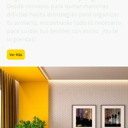
Desde consejos para quitar manchas
difíciles hasta estrategias para organizar
tu armario, encontrarás todo lo necesario
para cuidar tus textiles con estilo. ¡No te
lo pierdas!
Ver Más