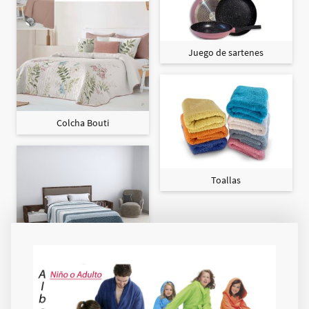
Juego de sartenes
Colcha Bouti
Toallas
Colcha Maxi