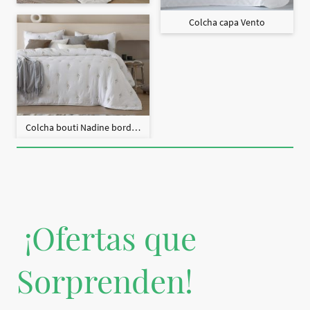
Colcha capa Vento
Colcha bouti Nadine bordado + fundas cojín
¡Ofertas que
Sorprenden!